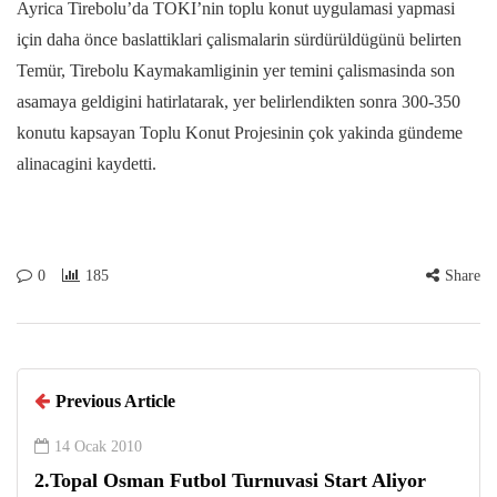
Ayrica Tirebolu’da TOKI’nin toplu konut uygulamasi yapmasi
için daha önce baslattiklari çalismalarin sürdürüldügünü belirten
Temür, Tirebolu Kaymakamliginin yer temini çalismasinda son
asamaya geldigini hatirlatarak, yer belirlendikten sonra 300-350
konutu kapsayan Toplu Konut Projesinin çok yakinda gündeme
alinacagini kaydetti.
0
185
Share
Previous Article
14 Ocak 2010
2.Topal Osman Futbol Turnuvasi Start Aliyor