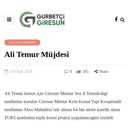
UNCATEGORIZED
Ali Temur Müjdesi
14 Ocak 2010
0
185
Share
Ali Temür bunun için Giresun Memur Sen Il Temsilciligi
tarafindan kurulan Giresun Memur Kent Konut Yapi Kooperatifi
tarafindan Aksu Mahallesi’nde alinan 64 bin metre karelik alana
TOKI tarafindan toplu konut projesi uygulanacagini söyledi.