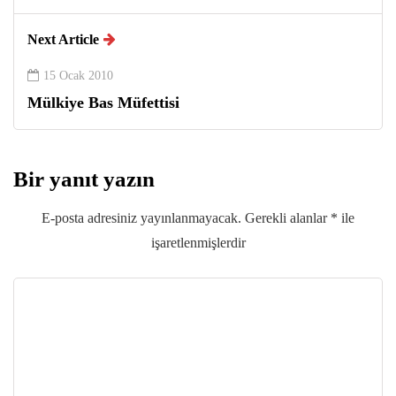
Next Article
15 Ocak 2010
Mülkiye Bas Müfettisi
Bir yanıt yazın
E-posta adresiniz yayınlanmayacak.
Gerekli alanlar
*
ile
işaretlenmişlerdir