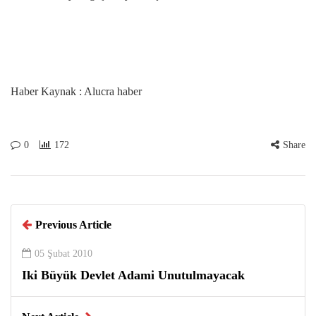
Haber Kaynak : Alucra haber
0
172
Share
Previous Article
05 Şubat 2010
Iki Büyük Devlet Adami Unutulmayacak