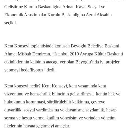
Gelistirme Kurulu Baskanligina Adnan Kaya, Sosyal ve
Ekonomik Arastirmalar Kurulu Baskanligina Azmi Aksahin
seçildi.
Kent Konseyi toplantisinda konusan Beyoglu Belediye Baskani
Ahmet Misbah Demircan, “Istanbul 2010 Avrupa Kültür Baskenti
etkinliklerinin kalbinin atacagi yer olan Beyoglu’nda iyi projeler
yapmayi hedefliyoruz” dedi.
Kent konseyi nedir? Kent Konseyi, kent yasaminda kent
vizyonunu ve hemsehrilik bilincinin gelistirilmesi, kentin hak ve
hukukunun korunmasi, sürdürülebilir kalkinma, çevreye
duyarlilik, sosyal yardimlasma ve dayanisma saydamlik, hesap
sorma ve hesap verme, katilim yönetisim ve yerinden yönetim
ilkelerinin hayata geçirmeyi amaçlar.