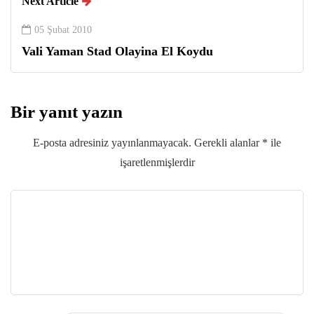
Next Article
05 Şubat 2010
Vali Yaman Stad Olayina El Koydu
Bir yanıt yazın
E-posta adresiniz yayınlanmayacak.
Gerekli alanlar
*
ile
işaretlenmişlerdir