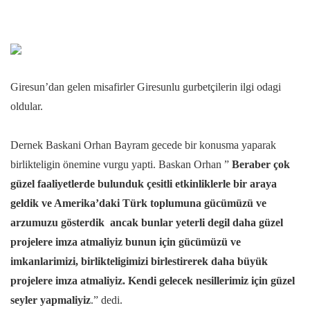
Giresun’dan gelen misafirler Giresunlu gurbetçilerin ilgi odagi
oldular.
Dernek Baskani Orhan Bayram gecede bir konusma yaparak
birlikteligin önemine vurgu yapti. Baskan Orhan ”
Beraber çok
güzel faaliyetlerde bulunduk çesitli etkinliklerle bir araya
geldik ve Amerika’daki Türk toplumuna gücümüzü ve
arzumuzu gösterdik ancak bunlar yeterli degil daha güzel
projelere imza atmaliyiz bunun için gücümüzü ve
imkanlarimizi, birlikteligimizi birlestirerek daha büyük
projelere imza atmaliyiz. Kendi gelecek nesillerimiz için güzel
seyler yapmaliyiz
.” dedi.