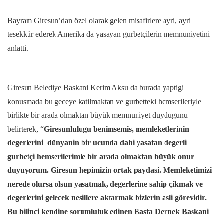
Bayram Giresun’dan özel olarak gelen misafirlere ayri, ayri
tesekkür ederek Amerika da yasayan gurbetçilerin memnuniyetini
anlatti.
Giresun Belediye Baskani Kerim Aksu da burada yaptigi
konusmada bu geceye katilmaktan ve gurbetteki hemserileriyle
birlikte bir arada olmaktan büyük memnuniyet duydugunu
belirterek, “
Giresunlulugu benimsemis, memleketlerinin
degerlerini dünyanin bir ucunda dahi yasatan degerli
gurbetçi hemserilerimle bir arada olmaktan büyük onur
duyuyorum. Giresun hepimizin ortak paydasi. Memleketimizi
nerede olursa olsun yasatmak, degerlerine sahip çikmak ve
degerlerini gelecek nesillere aktarmak bizlerin asli görevidir.
Bu bilinci kendine sorumluluk edinen Basta Dernek Baskani