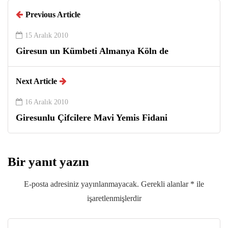
Previous Article
15 Aralık 2010
Giresun un Kümbeti Almanya Köln de
Next Article
16 Aralık 2010
Giresunlu Çifcilere Mavi Yemis Fidani
Bir yanıt yazın
E-posta adresiniz yayınlanmayacak.
Gerekli alanlar
*
ile
işaretlenmişlerdir