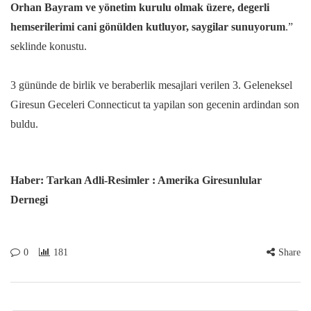
Orhan Bayram ve yönetim kurulu olmak üzere, degerli
hemserilerimi cani gönülden kutluyor, saygilar sunuyorum
.”
seklinde konustu.
3 gününde de birlik ve beraberlik mesajlari verilen 3. Geleneksel
Giresun Geceleri Connecticut ta yapilan son gecenin ardindan son
buldu.
Haber: Tarkan Adli-Resimler : Amerika Giresunlular
Dernegi
0
181
Share