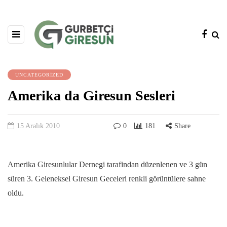
UNCATEGORIZED
Amerika da Giresun Sesleri
15 Aralık 2010
0
181
Share
Amerika Giresunlular Dernegi tarafindan düzenlenen ve 3 gün
süren 3. Geleneksel Giresun Geceleri renkli görüntülere sahne
oldu.