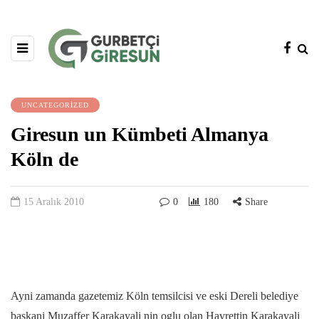
UNCATEGORIZED
Giresun un Kümbeti Almanya
Köln de
15 Aralık 2010
0
180
Share
Ayni zamanda gazetemiz Köln temsilcisi ve eski Dereli belediye
baskani Muzaffer Karakayali nin oglu olan Hayrettin Karakayali