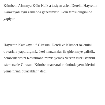
Kümbet i Almanya Köln Kalk a tasiyan aslen Derelili Hayrettin
Karakayali ayni zamanda gazetemizin Köln temsilciligini de
yapiyor.
Hayrettin Karakayali ” Giresun, Dereli ve Kümbet özlemini
duvarlara yaptirdigimiz özel manzaralar ile gidermeye çalistik,
hemserilerimizi Restaurant imizda yemek yerken ister Istanbul
isterlersede Giresun, Kümbet manzaralari önünde yemeklerini
yeme firsati bulacaklar.” dedi.