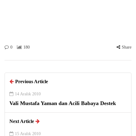
0
180
Share
Previous Article
14 Aralık 2010
Vali Mustafa Yaman dan Acili Babaya Destek
Next Article
15 Aralık 2010