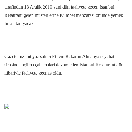
tarafindan 13 Aralik 2010 yani dün faaliyete geçen Istanbul
Retaurant gelen müsterilerine Kümbet manzarasi önünde yemek
firsati taniyacak.
Gazetemiz imtiyaz sahibi Ethem Bakar in Almanya seyahati
sirasinda açilma çalismalari devam eden Istanbul Restaurant dün
itibariyle faaliyete geçmis oldu.