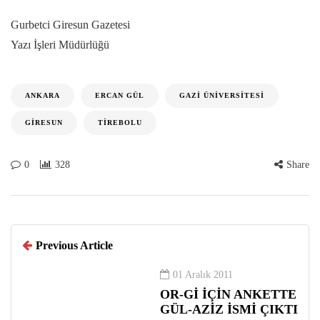
Gurbetci Giresun Gazetesi
Yazı İşleri Müdürlüğü
ANKARA
ERCAN GÜL
GAZI ÜNIVERSITESI
GIRESUN
TIREBOLU
0
328
Share
Previous Article
01 Aralık 2011
OR-Gİ İÇİN ANKETTE
GÜL-AZİZ İSMİ ÇIKTI