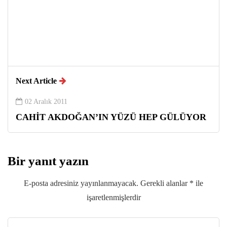
Next Article
02 Aralık 2011
CAHİT AKDOĞAN’IN YÜZÜ HEP GÜLÜYOR
Bir yanıt yazın
E-posta adresiniz yayınlanmayacak.
Gerekli alanlar
*
ile
işaretlenmişlerdir