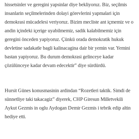
hissetsinler ve geregini yapsinlar diye bekliyoruz. Biz, seçilmis
insanlarin seçilmelerinden dolayi görevlerini yapmalari için
demokrasi mücadelesi veriyoruz. Bizim mecliste ant içmemiz ve o
andin içindeki içerige uyabilmemiz, sadik kalabilmemiz için
geregini önceden yapiyoruz. Çünkü orada demokratik hukuk
devletine sadakatle bagli kalinacagina dair bir yemin var. Yemini
bastan yapiyoruz. Bu durum demokrasi gelinceye kadar
çözülünceye kadar devam edecektir” diye sürdürdü.
Hursit Günes konusmasinin ardindan “Rozetleri taktik. Simdi de
sünnetliye taki takacagiz” diyerek, CHP Giresun Milletvekili
Aykut Gezmis in oglu Aydogan Demir Gezmis i tebrik edip altin
hediye etti.