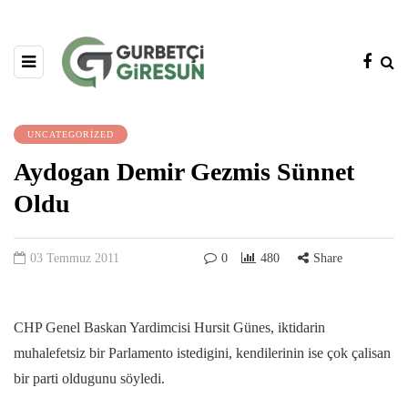
UNCATEGORIZED
Aydogan Demir Gezmis Sünnet
Oldu
03 Temmuz 2011
0
480
Share
CHP Genel Baskan Yardimcisi Hursit Günes, iktidarin
muhalefetsiz bir Parlamento istedigini, kendilerinin ise çok çalisan
bir parti oldugunu söyledi.