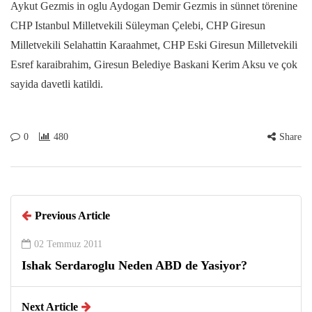
Aykut Gezmis in oglu Aydogan Demir Gezmis in sünnet törenine
CHP Istanbul Milletvekili Süleyman Çelebi, CHP Giresun
Milletvekili Selahattin Karaahmet, CHP Eski Giresun Milletvekili
Esref karaibrahim, Giresun Belediye Baskani Kerim Aksu ve çok
sayida davetli katildi.
0
480
Share
Previous Article
02 Temmuz 2011
Ishak Serdaroglu Neden ABD de Yasiyor?
Next Article