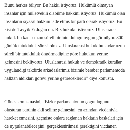
Bunu herkes biliyor. Bu hakki istiyoruz. Hükümlü olmayan
insanlar için milletvekili olabilme hakkini istiyoruz. Hükümlü olan
insanlarin siyasal hakkini iade etmis bir parti olarak istiyoruz. Bu
kisi de Tayyib Erdogan dir. Biz hukuku istiyoruz. Uluslararasi
hukuk bu kadar uzun süreli bir tutuklulugu uygun görmüyor. 800
günlük tutukluluk süresi olmaz. Uluslararasi hukuk bu kadar uzun
süreli bir tutukluluk öngörmedigine göre hukukun yerine
gelmesini bekliyoruz. Uluslararasi hukuk ve demokratik kurallar
uygulandigi takdirde arkadaslarimiz bizimle beraber parlamentoda
halktan aldiklari görevi yerine getireceklerdir” diye konustu.
Günes konusmasini, “Bizler parlamentonun çogunlugunu
olusturan partinin akli selime gelmesini, en azindan vicdaniyla
hareket etmesini, geçmiste onlara saglanan haklarin baskalari için
de uygulanabilecegini, gerçeklestirilmesi gerektigini vicdanen