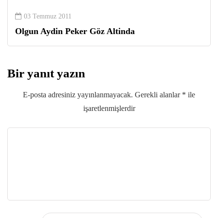
03 Temmuz 2011
Olgun Aydin Peker Göz Altinda
Bir yanıt yazın
E-posta adresiniz yayınlanmayacak.
Gerekli alanlar
*
ile
işaretlenmişlerdir