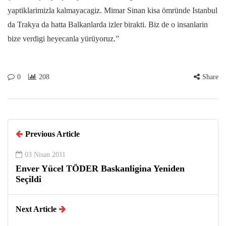
yaptiklarimizla kalmayacagiz. Mimar Sinan kisa ömründe Istanbul
da Trakya da hatta Balkanlarda izler birakti. Biz de o insanlarin
bize verdigi heyecanla yürüyoruz.”
0
208
Share
Previous Article
03 Nisan 2011
Enver Yücel TÖDER Baskanligina Yeniden
Seçildi
Next Article