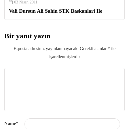
03 Nisan 2011
Vali Dursun Ali Sahin STK Baskanlari Ile
Bir yanıt yazın
E-posta adresiniz yayınlanmayacak.
Gerekli alanlar
*
ile
işaretlenmişlerdir
Name
*