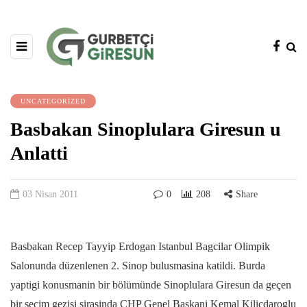
UNCATEGORIZED
Basbakan Sinoplulara Giresun u
Anlatti
03 Nisan 2011
0
208
Share
Basbakan Recep Tayyip Erdogan Istanbul Bagcilar Olimpik
Salonunda düzenlenen 2. Sinop bulusmasina katildi. Burda
yaptigi konusmanin bir bölümünde Sinoplulara Giresun da geçen
bir seçim gezisi sirasinda CHP Genel Baskani Kemal Kiliçdaroglu