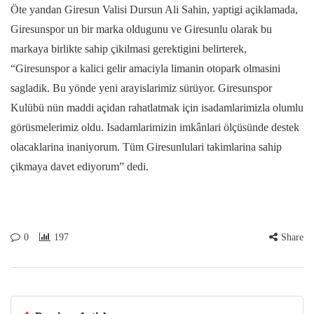
Öte yandan Giresun Valisi Dursun Ali Sahin, yaptigi açiklamada,
Giresunspor un bir marka oldugunu ve Giresunlu olarak bu
markaya birlikte sahip çikilmasi gerektigini belirterek,
“Giresunspor a kalici gelir amaciyla limanin otopark olmasini
sagladik. Bu yönde yeni arayislarimiz sürüyor. Giresunspor
Kulübü nün maddi açidan rahatlatmak için isadamlarimizla olumlu
görüsmelerimiz oldu. Isadamlarimizin imkânlari ölçüsünde destek
olacaklarina inaniyorum. Tüm Giresunlulari takimlarina sahip
çikmaya davet ediyorum” dedi.
0
197
Share