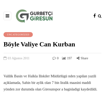
UNCATEGORIZED
Böyle Valiye Can Kurban
03 Ağustos 2011
0
197
Share
Valilik Basin ve Halkla Iliskiler Müdürlügü nden yapilan yazili
açiklamada, Sahin bir aylik olan 7 bin liralik maasini maddi
yönden zor durumda olan Giresunspor a bagisladigi kaydedildi.