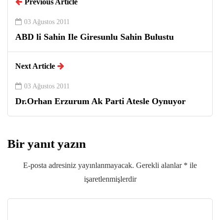
Previous Article
03 Ağustos 2011
ABD li Sahin Ile Giresunlu Sahin Bulustu
Next Article
03 Ağustos 2011
Dr.Orhan Erzurum Ak Parti Atesle Oynuyor
Bir yanıt yazın
E-posta adresiniz yayınlanmayacak.
Gerekli alanlar
*
ile
işaretlenmişlerdir