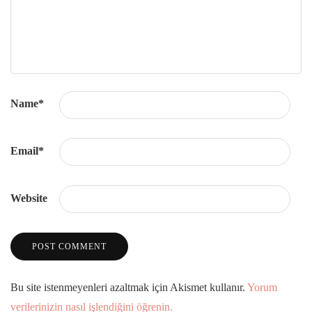
Name
*
Email
*
Website
Bu site istenmeyenleri azaltmak için Akismet kullanır.
Yorum
verilerinizin nasıl işlendiğini öğrenin.