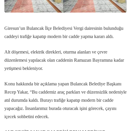
Giresun’un Bulancak İlçe Belediyesi Vergi dairesinin bulunduğu
caddeyi trafiğe kapatıp modern bir cadde yapma kararı aldı.
Alt döşemesi, elektrik direkleri, oturma alanları ve çevre
düzenlemesi yapılacak olan caddenin Ramazan Bayramına kadar
yetişmesi bekleniyor.
Konu hakkında bir açıklama yapan Bulancak Belediye Başkanı
Recep Yakar, “Bu caddemiz araç parkları ve düzensizlik nedeniyle
atıl durumda kaldı. Burayı trafiğe kapatıp modern bir cadde
yapacağız. İnsanlarımız burada oturacak işini görecek, çayını
içecek sohbetini edecek.