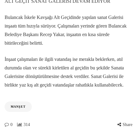
ALT GEÇİT SANAT GALERİSİ DEVAM EDİYOR
Bulancak İskele Kavşağı Alt Geçidinde yapılan sanat Galerisi
inşaatı tüm hızıyla sürüyor. Çalışmaları yerinde gören Bulancak
Belediye Başkanı Recep Yakar, inşaatın en kısa sürede
bitirileceğini belirtti.
İnşaat çalışmaları ile ilgili vatandaş ise merakla beklerken, atıl
durumda olan ve sürekli kirletilen al geçidin bu şekilde Sanata
Galerisine dönüştürülmesine destek verdiler. Sanat Galerisi ile
birlikte yaz kış alt geçidi vatandaşlar rahatlıkla kullanabilecek.
MANŞET
0
314
Share