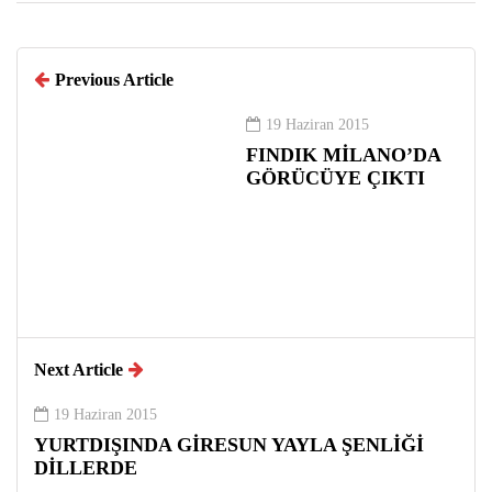
Previous Article
19 Haziran 2015
FINDIK MİLANO’DA
GÖRÜCÜYE ÇIKTI
Next Article
19 Haziran 2015
YURTDIŞINDA GİRESUN YAYLA ŞENLİĞİ
DİLLERDE