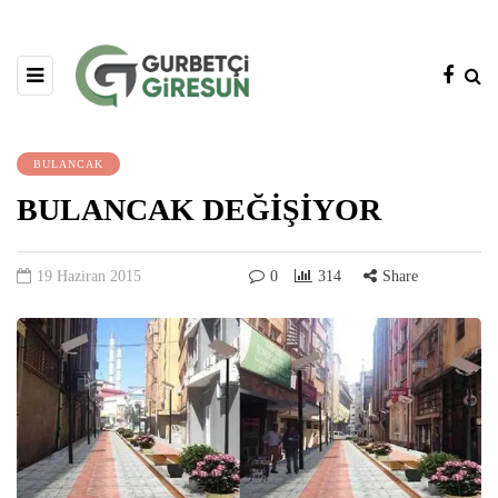
BULANCAK
BULANCAK DEĞİŞİYOR
19 Haziran 2015
0
314
Share