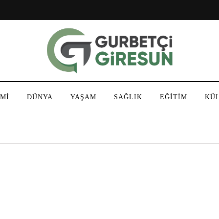
Mİ
DÜNYA
YAŞAM
SAĞLIK
EĞİTİM
KÜ