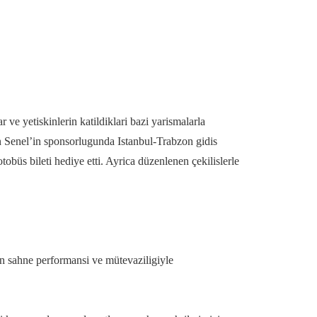
ve yetiskinlerin katildiklari bazi yarismalarla
n Senel’in sponsorlugunda Istanbul-Trabzon gidis
büs bileti hediye etti. Ayrica düzenlenen çekilislerle
zun sahne performansi ve mütevaziligiyle