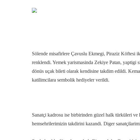
Sölende misafirlere Çavuslu Ekmegi, Piraziz Köftesi ikr
renklendi. Yemek yarismasinda Zekiye Patan, yaptigi si
dönüs uçak bileti olarak kendisine takdim edildi. Kema
katilimcilara sembolik hediyeler verildi.
Sanatçi kadrosu ise birbirinden güzel halk türküleri ve
hemsehrilerimizin takdirini kazandi. Diger sanatçilarimi