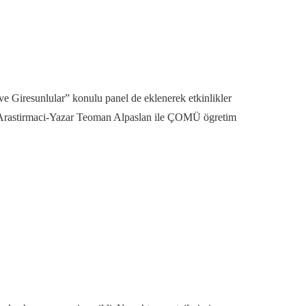
ve Giresunlular” konulu panel de eklenerek etkinlikler
k Arastirmaci-Yazar Teoman Alpaslan ile ÇOMÜ ögretim