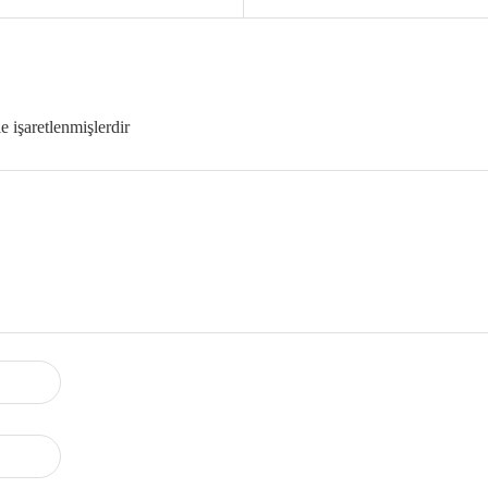
le işaretlenmişlerdir