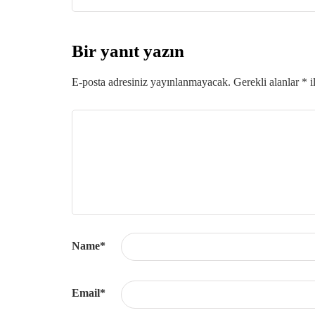
Bir yanıt yazın
E-posta adresiniz yayınlanmayacak.
Gerekli alanlar
*
i
Name
*
Email
*