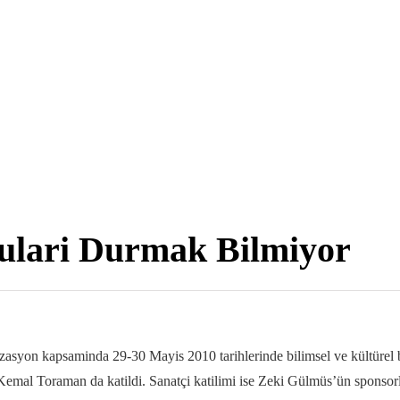
ulari Durmak Bilmiyor
syon kapsaminda 29-30 Mayis 2010 tarihlerinde bilimsel ve kültürel birt
 Kemal Toraman da katildi. Sanatçi katilimi ise Zeki Gülmüs’ün spons