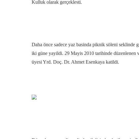
Kulluk olarak gerçeklesti.
Daha önce sadece yaz basinda piknik söleni seklinde ge
iki güne yayildi. 29 Mayis 2010 tarihinde düzenlene
üyesi Yrd. Doç. Dr. Ahmet Esenkaya katildi.