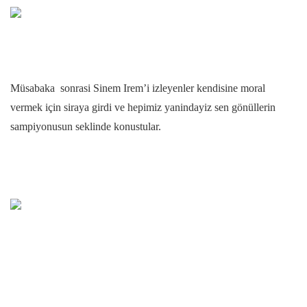
Müsabaka sonrasi Sinem Irem’i izleyenler kendisine moral
vermek için siraya girdi ve hepimiz yanindayiz sen gönüllerin
sampiyonusun seklinde konustular.