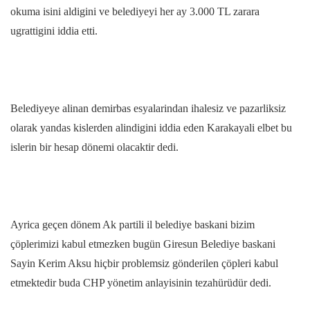
okuma isini aldigini ve belediyeyi her ay 3.000 TL zarara
ugrattigini iddia etti.
Belediyeye alinan demirbas esyalarindan ihalesiz ve pazarliksiz
olarak yandas kislerden alindigini iddia eden Karakayali elbet bu
islerin bir hesap dönemi olacaktir dedi.
Ayrica geçen dönem Ak partili il belediye baskani bizim
çöplerimizi kabul etmezken bugün Giresun Belediye baskani
Sayin Kerim Aksu hiçbir problemsiz gönderilen çöpleri kabul
etmektedir buda CHP yönetim anlayisinin tezahürüdür dedi.