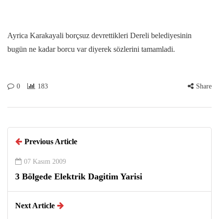
Ayrica Karakayali borçsuz devrettikleri Dereli belediyesinin
bugün ne kadar borcu var diyerek sözlerini tamamladi.
0
183
Share
Previous Article
07 Kasım 2009
3 Bölgede Elektrik Dagitim Yarisi
Next Article