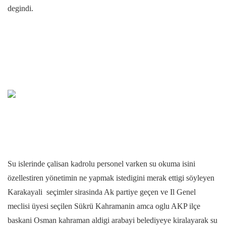
degindi.
Su islerinde çalisan kadrolu personel varken su okuma isini
özellestiren yönetimin ne yapmak istedigini merak ettigi söyleyen
Karakayali seçimler sirasinda Ak partiye geçen ve Il Genel
meclisi üyesi seçilen Sükrü Kahramanin amca oglu AKP ilçe
baskani Osman kahraman aldigi arabayi belediyeye kiralayarak su