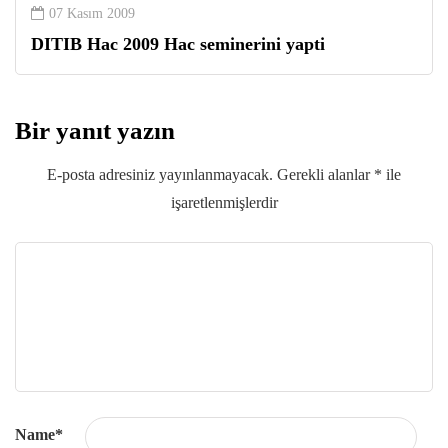
07 Kasım 2009
DITIB Hac 2009 Hac seminerini yapti
Bir yanıt yazın
E-posta adresiniz yayınlanmayacak.
Gerekli alanlar
*
ile
işaretlenmişlerdir
Name
*