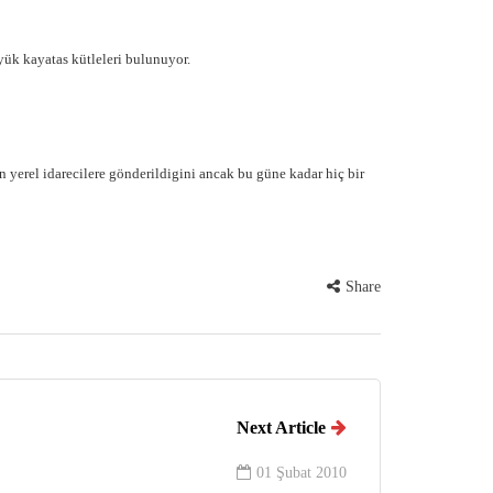
ük kayatas kütleleri bulunuyor.
 yerel idarecilere gönderildigini ancak bu güne kadar hiç bir
Share
Next Article
01 Şubat 2010