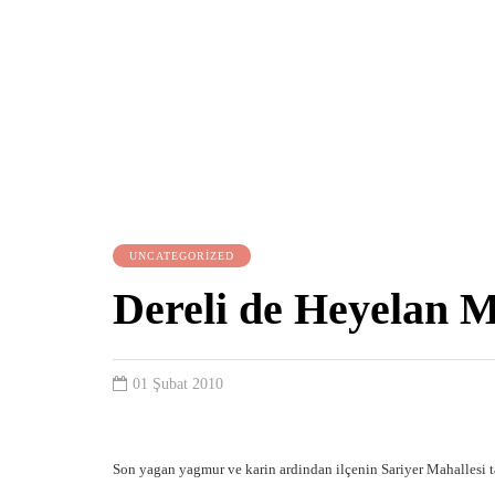
UNCATEGORIZED
Dereli de Heyelan 
01 Şubat 2010
Son yagan yagmur ve karin ardindan ilçenin Sariyer Mahallesi t