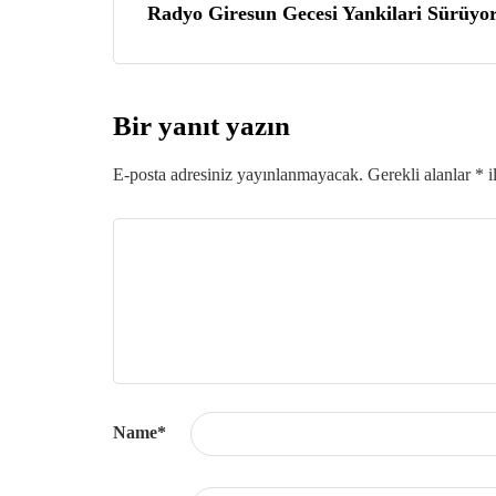
Radyo Giresun Gecesi Yankilari Sürüyo
Bir yanıt yazın
E-posta adresiniz yayınlanmayacak.
Gerekli alanlar
*
i
Name
*