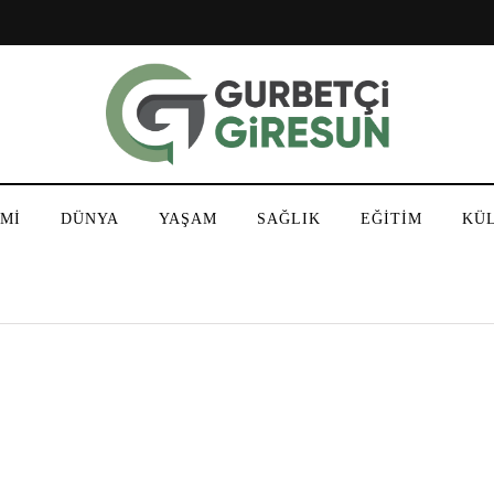
Mİ
DÜNYA
YAŞAM
SAĞLIK
EĞİTİM
KÜ