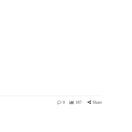
0
187
Share