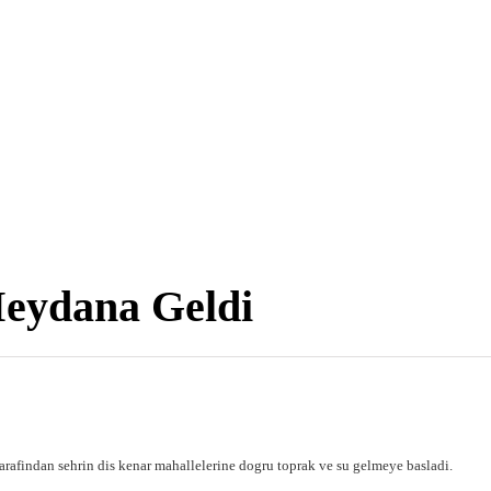
Meydana Geldi
arafindan sehrin dis kenar mahallelerine dogru toprak ve su gelmeye basladi.