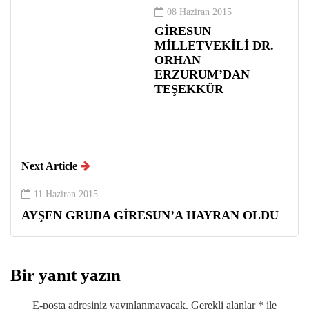
08 Haziran 2015
GİRESUN
MİLLETVEKİLİ DR.
ORHAN
ERZURUM’DAN
TEŞEKKÜR
Next Article
11 Haziran 2015
AYŞEN GRUDA GİRESUN’A HAYRAN OLDU
Bir yanıt yazın
E-posta adresiniz yayınlanmayacak.
Gerekli alanlar
*
ile