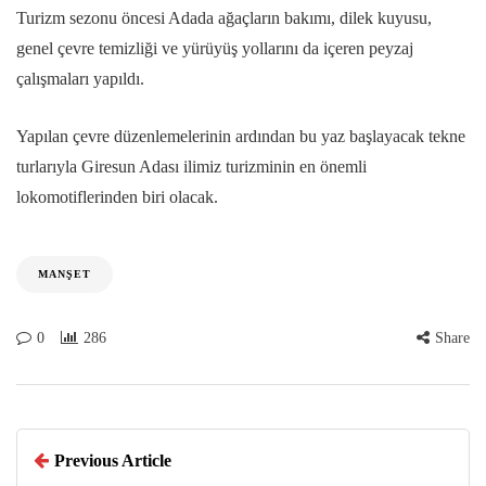
Turizm sezonu öncesi Adada ağaçların bakımı, dilek kuyusu,
genel çevre temizliği ve yürüyüş yollarını da içeren peyzaj
çalışmaları yapıldı.
Yapılan çevre düzenlemelerinin ardından bu yaz başlayacak tekne
turlarıyla Giresun Adası ilimiz turizminin en önemli
lokomotiflerinden biri olacak.
MANŞET
0
286
Share
Previous Article