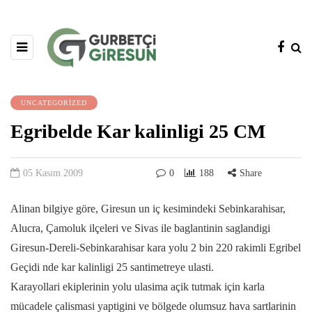
UNCATEGORIZED
Egribelde Kar kalinligi 25 CM
05 Kasım 2009
0
188
Share
Alinan bilgiye göre, Giresun un iç kesimindeki Sebinkarahisar,
Alucra, Çamoluk ilçeleri ve Sivas ile baglantinin saglandigi
Giresun-Dereli-Sebinkarahisar kara yolu 2 bin 220 rakimli Egribel
Geçidi nde kar kalinligi 25 santimetreye ulasti.
Karayollari ekiplerinin yolu ulasima açik tutmak için karla
mücadele çalismasi yaptigini ve bölgede olumsuz hava sartlarinin