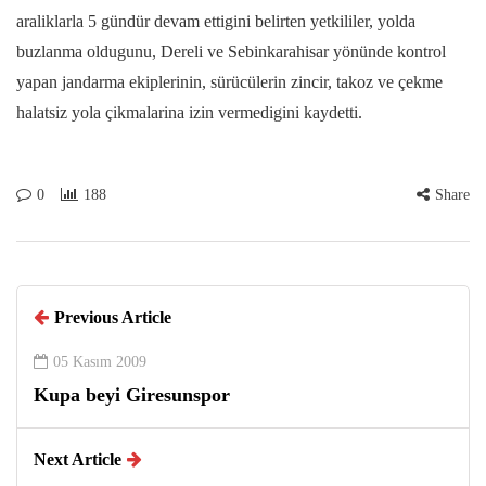
araliklarla 5 gündür devam ettigini belirten yetkililer, yolda
buzlanma oldugunu, Dereli ve Sebinkarahisar yönünde kontrol
yapan jandarma ekiplerinin, sürücülerin zincir, takoz ve çekme
halatsiz yola çikmalarina izin vermedigini kaydetti.
0
188
Share
Previous Article
05 Kasım 2009
Kupa beyi Giresunspor
Next Article