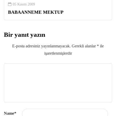
05 Kasım 2009
BABAANNEME MEKTUP
Bir yanıt yazın
E-posta adresiniz yayınlanmayacak.
Gerekli alanlar
*
ile
işaretlenmişlerdir
Name
*