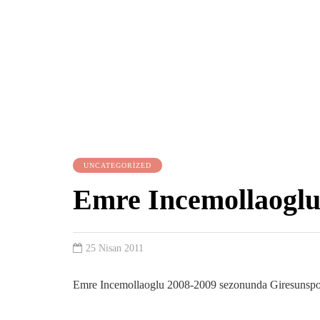
UNCATEGORIZED
Emre Incemollaoglu
25 Nisan 2011
Emre Incemollaoglu 2008-2009 sezonunda Giresunspor fo