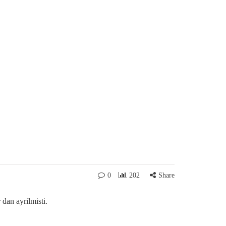
0
202
Share
dan ayrilmisti.