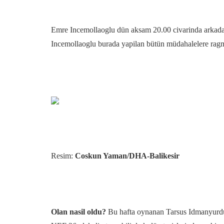
Emre Incemollaoglu dün aksam 20.00 civarinda arkadasin
Incemollaoglu burada yapilan bütün müdahalelere ragm
Resim:
Coskun Yaman/DHA-Balikesir
Olan nasil oldu?
Bu hafta oynanan Tarsus Idmanyurdu 