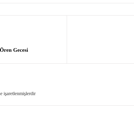
 Ören Gecesi
le işaretlenmişlerdir