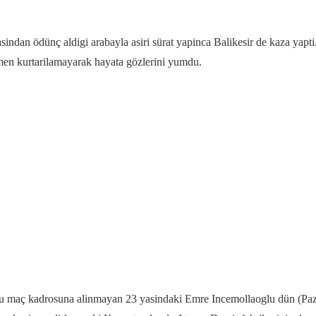
dan ödünç aldigi arabayla asiri sürat yapinca Balikesir de kaza yapti
en kurtarilamayarak hayata gözlerini yumdu.
maç kadrosuna alinmayan 23 yasindaki Emre Incemollaoglu dün (Pazar) 