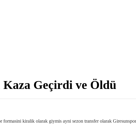
 Kaza Geçirdi ve Öldü
rmasini kiralik olarak giymis ayni sezon transfer olarak Giresunspor 