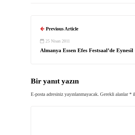
Previous Article
25 Nisan 2011
Almanya Essen Efes Festsaal’de Eynesil
Bir yanıt yazın
E-posta adresiniz yayınlanmayacak.
Gerekli alanlar
*
i