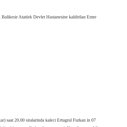
. Balikesir Atatürk Devlet Hastanesine kaldirilan Emre
saat 20.00 siralarinda kaleci Ertugrul Furkan in 07