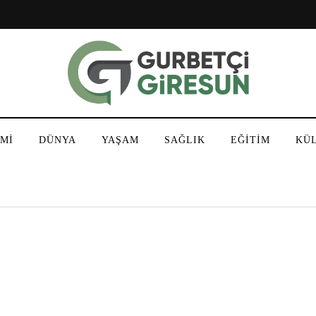
Mİ
DÜNYA
YAŞAM
SAĞLIK
EĞİTİM
KÜ