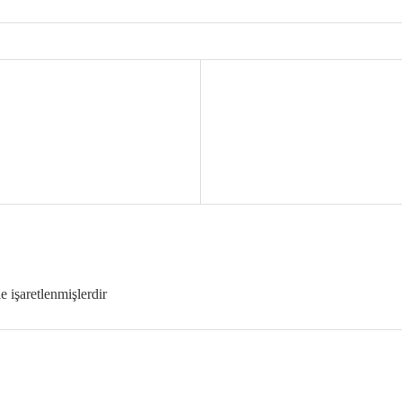
le işaretlenmişlerdir