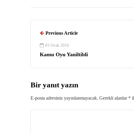
Previous Article
03 Ocak 2010
Kamu Oyu Yaniltildi
Bir yanıt yazın
E-posta adresiniz yayınlanmayacak.
Gerekli alanlar
*
i