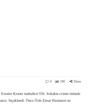
0
180
Share
 Esenler Kemer mahallesi 926. Sokakta evinin önünde
unharca biçaklandi. Önce Özle Ensar Hastanesi ne