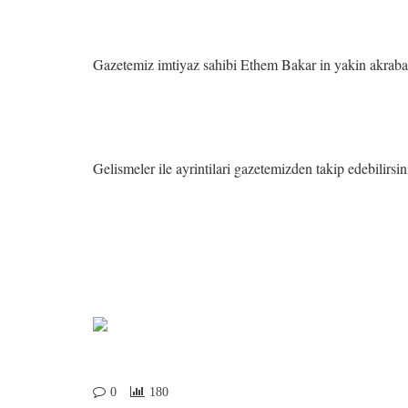
Gazetemiz imtiyaz sahibi Ethem Bakar in yakin akrabalar
Gelismeler ile ayrintilari gazetemizden takip edebilirsin
0
180