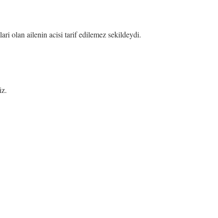
i olan ailenin acisi tarif edilemez sekildeydi.
iz.