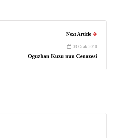
Next Article
03 Ocak 2010
Oguzhan Kuzu nun Cenazesi