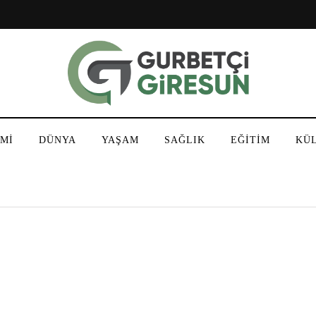
Mİ
DÜNYA
YAŞAM
SAĞLIK
EĞİTİM
KÜ