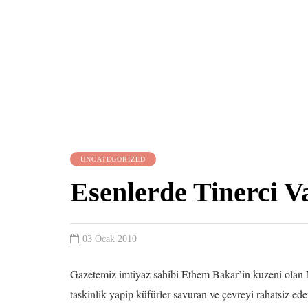
UNCATEGORIZED
Esenlerde Tinerci V
03 Ocak 2010
Gazetemiz imtiyaz sahibi Ethem Bakar’in kuzeni olan
taskinlik yapip küfürler savuran ve çevreyi rahatsiz e