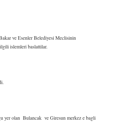
 Bakar ve Esenler Belediyesi Meclisinin
li islemleri baslattilar.
i.
ugu yer olan Bulancak ve Giresun merkez e bagli