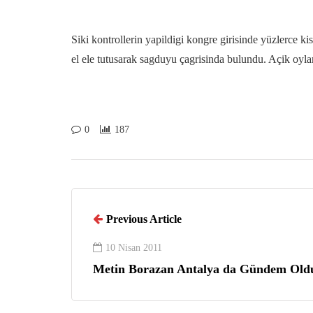
Siki kontrollerin yapildigi kongre girisinde yüzlerce 
el ele tutusarak sagduyu çagrisinda bulundu. Açik oyla
0
187
Previous Article
10 Nisan 2011
Metin Borazan Antalya da Gündem Old