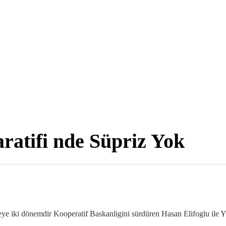
ratifi nde Süpriz Yok
ye iki dönemdir Kooperatif Baskanligini sürdüren Hasan Elifoglu ile Yü