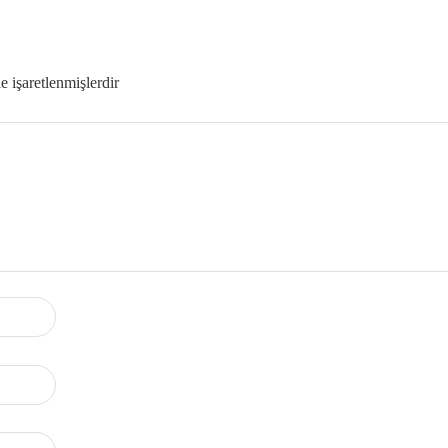
le işaretlenmişlerdir