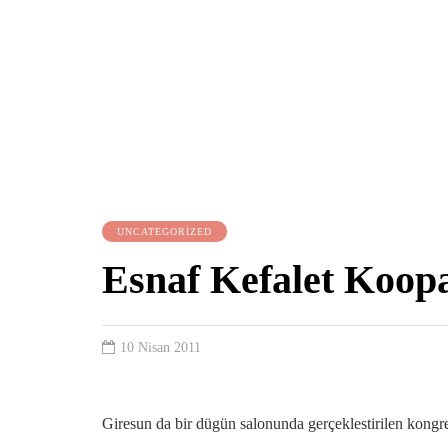
UNCATEGORIZED
Esnaf Kefalet Koopa
10 Nisan 2011
Giresun da bir dügün salonunda gerçeklestirilen kongre