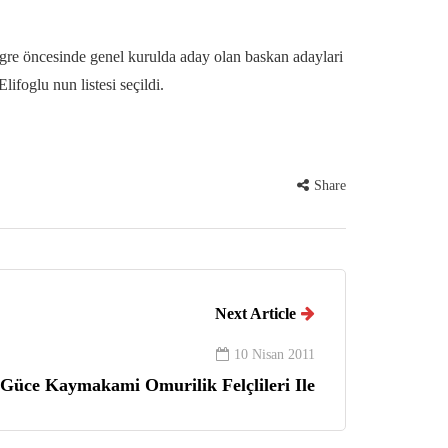
ngre öncesinde genel kurulda aday olan baskan adaylari
foglu nun listesi seçildi.
Share
Next Article
10 Nisan 2011
Güce Kaymakami Omurilik Felçlileri Ile