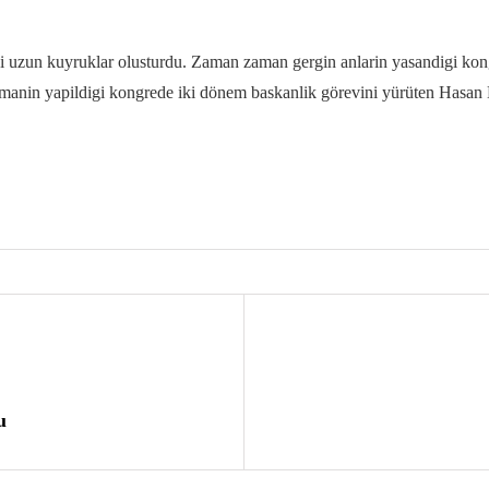
kisi uzun kuyruklar olusturdu. Zaman zaman gergin anlarin yasandigi ko
manin yapildigi kongrede iki dönem baskanlik görevini yürüten Hasan Eli
u