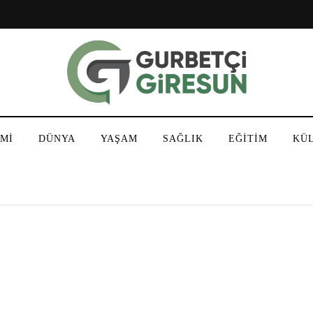
Mİ
DÜNYA
YAŞAM
SAĞLIK
EĞİTİM
KÜ