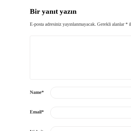
Bir yanıt yazın
E-posta adresiniz yayınlanmayacak.
Gerekli alanlar
*
i
Name
*
Email
*