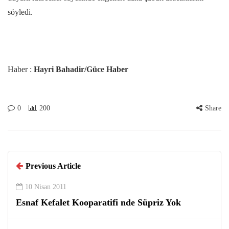
söyledi.
Haber :
Hayri Bahadir/Güce Haber
0
200
Share
Previous Article
10 Nisan 2011
Esnaf Kefalet Kooparatifi nde Süpriz Yok