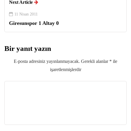
Next Article
11 Nisan 2011
Giresunspor 1 Altay 0
Bir yanıt yazın
E-posta adresiniz yayınlanmayacak.
Gerekli alanlar
*
ile
işaretlenmişlerdir