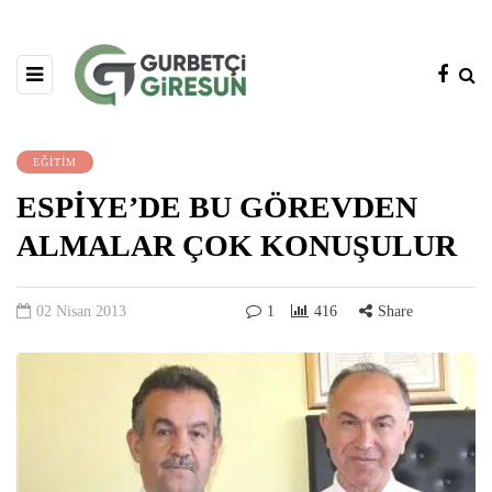
EĞİTİM
ESPİYE’DE BU GÖREVDEN
ALMALAR ÇOK KONUŞULUR
02 Nisan 2013
1
416
Share