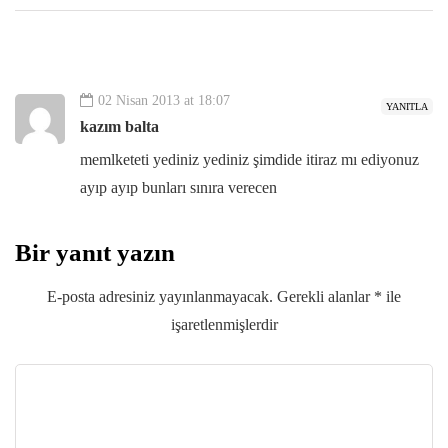
02 Nisan 2013 at 18:07
YANITLA
kazım balta
memlketeti yediniz yediniz şimdide itiraz mı ediyonuz
ayıp ayıp bunları sınıra verecen
Bir yanıt yazın
E-posta adresiniz yayınlanmayacak.
Gerekli alanlar
*
ile
işaretlenmişlerdir