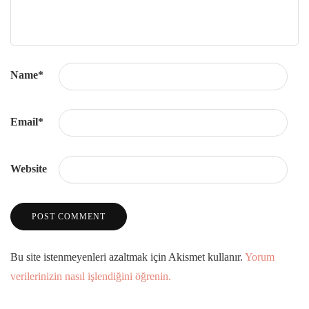
Name
*
Email
*
Website
Bu site istenmeyenleri azaltmak için Akismet kullanır.
Yorum
verilerinizin nasıl işlendiğini öğrenin.