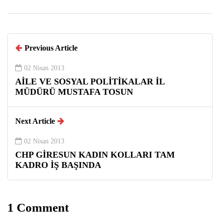
Previous Article
02 Nisan 2013
AİLE VE SOSYAL POLİTİKALAR İL
MÜDÜRÜ MUSTAFA TOSUN
Next Article
02 Nisan 2013
CHP GİRESUN KADIN KOLLARI TAM
KADRO İŞ BAŞINDA
1 Comment