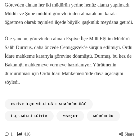
Görevden alınan her iki müdürün yerine henüz atama yapılmadı.
Müdür ve Şube müdürü görevlerinden alınarak ani karala
öğretmen olarak tayinleri ilçede büyük şaşkınlık meydana getirdi.
Öte yandan, görevinden alınan Espiye İlçe Milli Eğitim Müdürü
Salih Durmuş, daha öncede Çemişgezek’e sürgün edilmişti. Ordu
İdare mahkeme kararıyla görevine dönmüştü. Durmuş, bu kez de
Bakanlığı mahkemeye vermeye hazırlanıyor. Yürütmenin
durdurulması için Ordu İdari Mahkemesi’nde dava açacağını
söyledi.
ESPIYE İLÇE MILLI EĞITIM MÜDÜRLÜĞÜ
İLÇE MILLI EĞITIM
MANŞET
MÜDÜRLÜK
1
416
Share