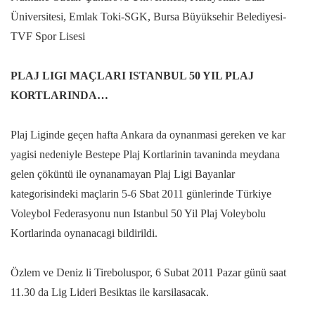
Üniversitesi, Emlak Toki-SGK, Bursa Büyüksehir Belediyesi-
TVF Spor Lisesi
PLAJ LIGI MAÇLARI ISTANBUL 50 YIL PLAJ
KORTLARINDA…
Plaj Liginde geçen hafta Ankara da oynanmasi gereken ve kar
yagisi nedeniyle Bestepe Plaj Kortlarinin tavaninda meydana
gelen çöküntü ile oynanamayan Plaj Ligi Bayanlar
kategorisindeki maçlarin 5-6 Sbat 2011 günlerinde Türkiye
Voleybol Federasyonu nun Istanbul 50 Yil Plaj Voleybolu
Kortlarinda oynanacagi bildirildi.
Özlem ve Deniz li Tireboluspor, 6 Subat 2011 Pazar günü saat
11.30 da Lig Lideri Besiktas ile karsilasacak.