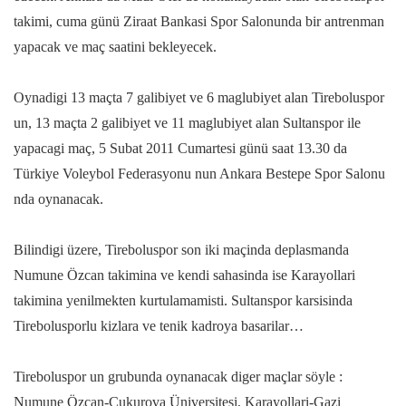
takimi, cuma günü Ziraat Bankasi Spor Salonunda bir antrenman
yapacak ve maç saatini bekleyecek.
Oynadigi 13 maçta 7 galibiyet ve 6 maglubiyet alan Tireboluspor
un, 13 maçta 2 galibiyet ve 11 maglubiyet alan Sultanspor ile
yapacagi maç, 5 Subat 2011 Cumartesi günü saat 13.30 da
Türkiye Voleybol Federasyonu nun Ankara Bestepe Spor Salonu
nda oynanacak.
Bilindigi üzere, Tireboluspor son iki maçinda deplasmanda
Numune Özcan takimina ve kendi sahasinda ise Karayollari
takimina yenilmekten kurtulamamisti. Sultanspor karsisinda
Tirebolusporlu kizlara ve tenik kadroya basarilar…
Tireboluspor un grubunda oynanacak diger maçlar söyle :
Numune Özcan-Çukurova Üniversitesi, Karayollari-Gazi