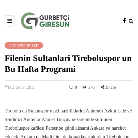
UNCATEGORIZED
Filenin Sultanlari Tireboluspor un
Bu Hafta Programi
02 Şubat 2011
0
176
Share
Tirebolu da Sultanspor maçi hazirliklarini Antrenör Aykut Lale ve
Yardimci Antrenör Ahmet Tunçay nezaretinde sürdüren
Tireboluspor kafilesi Persenbe günü aksami Ankara ya hareket
edecek. Ankara da Madi Otel de konaklayacak olan Tireboluspor