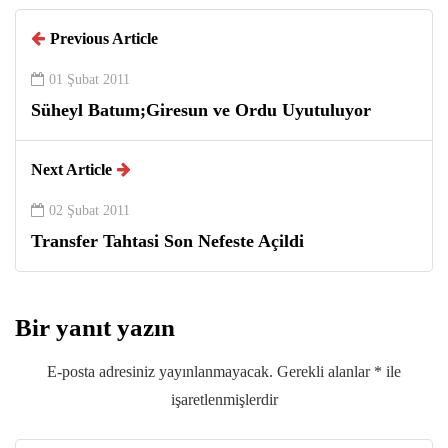
Previous Article
01 Şubat 2011
Süheyl Batum;Giresun ve Ordu Uyutuluyor
Next Article
02 Şubat 2011
Transfer Tahtasi Son Nefeste Açildi
Bir yanıt yazın
E-posta adresiniz yayınlanmayacak.
Gerekli alanlar
*
ile
işaretlenmişlerdir