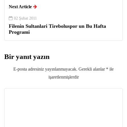
Next Article
02 Şubat 2011
Filenin Sultanlari Tireboluspor un Bu Hafta
Programi
Bir yanıt yazın
E-posta adresiniz yayınlanmayacak.
Gerekli alanlar
*
ile
işaretlenmişlerdir