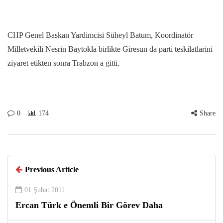
CHP Genel Baskan Yardimcisi Süheyl Batum, Koordinatör
Milletvekili Nesrin Baytokla birlikte Giresun da parti teskilatlarini
ziyaret etikten sonra Trabzon a gitti.
0
174
Share
Previous Article
01 Şubat 2011
Ercan Türk e Önemli Bir Görev Daha