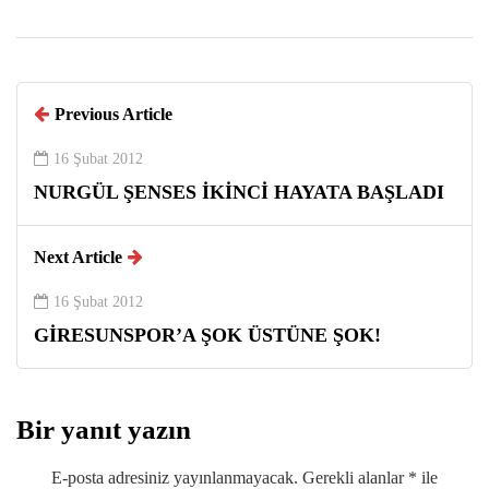
Previous Article
16 Şubat 2012
NURGÜL ŞENSES İKİNCİ HAYATA BAŞLADI
Next Article
16 Şubat 2012
GİRESUNSPOR’A ŞOK ÜSTÜNE ŞOK!
Bir yanıt yazın
E-posta adresiniz yayınlanmayacak.
Gerekli alanlar
*
ile