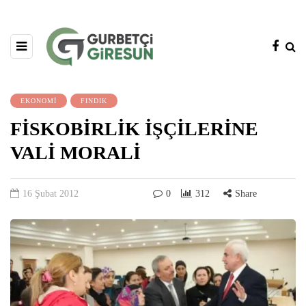
EKONOMİ
FINDIK
FİSKOBİRLİK İŞÇİLERİNE
VALİ MORALİ
16 Şubat 2012
0
312
Share