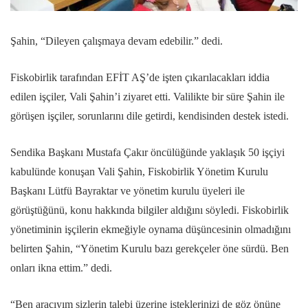
Şahin, “Dileyen çalışmaya devam edebilir.” dedi.
Fiskobirlik tarafından EFİT AŞ’de işten çıkarılacakları iddia
edilen işçiler, Vali Şahin’i ziyaret etti. Valilikte bir süre Şahin ile
görüşen işçiler, sorunlarını dile getirdi, kendisinden destek istedi.
Sendika Başkanı Mustafa Çakır öncülüğünde yaklaşık 50 işçiyi
kabulünde konuşan Vali Şahin, Fiskobirlik Yönetim Kurulu
Başkanı Lütfü Bayraktar ve yönetim kurulu üyeleri ile
görüştüğünü, konu hakkında bilgiler aldığını söyledi. Fiskobirlik
yönetiminin işçilerin ekmeğiyle oynama düşüncesinin olmadığını
belirten Şahin, “Yönetim Kurulu bazı gerekçeler öne sürdü. Ben
onları ikna ettim.” dedi.
“Ben aracıyım sizlerin talebi üzerine isteklerinizi de göz önüne