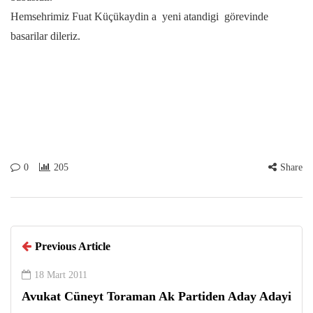
Hemsehrimiz Fuat Küçükaydin a yeni atandigi görevinde
basarilar dileriz.
0
205
Share
Previous Article
18 Mart 2011
Avukat Cüneyt Toraman Ak Partiden Aday Adayi