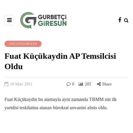
UNCATEGORIZED
Fuat Küçükaydin AP Temsilcisi
Oldu
18 Mart 2011
0
205
Share
Fuat Küçükaydin bu atamayla ayni zamanda TBMM nin ilk
yurtdisi teskilatina atanan bürokrat unvanini almis oldu.