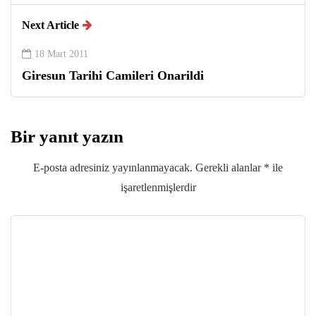
Next Article
18 Mart 2011
Giresun Tarihi Camileri Onarildi
Bir yanıt yazın
E-posta adresiniz yayınlanmayacak.
Gerekli alanlar
*
ile
işaretlenmişlerdir