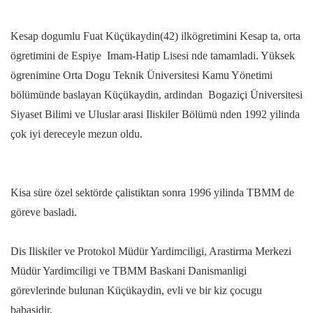
Kesap dogumlu Fuat Küçükaydin(42) ilkögretimini Kesap ta, orta
ögretimini de Espiye Imam-Hatip Lisesi nde tamamladi. Yüksek
ögrenimine Orta Dogu Teknik Üniversitesi Kamu Yönetimi
bölümünde baslayan Küçükaydin, ardindan Bogaziçi Üniversitesi
Siyaset Bilimi ve Uluslar arasi Iliskiler Bölümü nden 1992 yilinda
çok iyi dereceyle mezun oldu.
Kisa süre özel sektörde çalistiktan sonra 1996 yilinda TBMM de
göreve basladi.
Dis Iliskiler ve Protokol Müdür Yardimciligi, Arastirma Merkezi
Müdür Yardimciligi ve TBMM Baskani Danismanligi
görevlerinde bulunan Küçükaydin, evli ve bir kiz çocugu
babasidir.