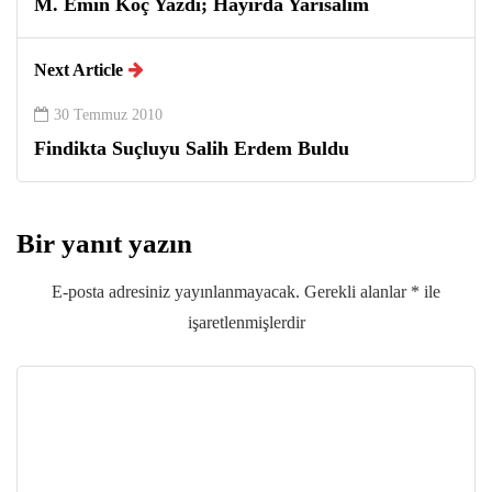
M. Emin Koç Yazdi; Hayirda Yarisalim
Next Article
30 Temmuz 2010
Findikta Suçluyu Salih Erdem Buldu
Bir yanıt yazın
E-posta adresiniz yayınlanmayacak.
Gerekli alanlar
*
ile
işaretlenmişlerdir