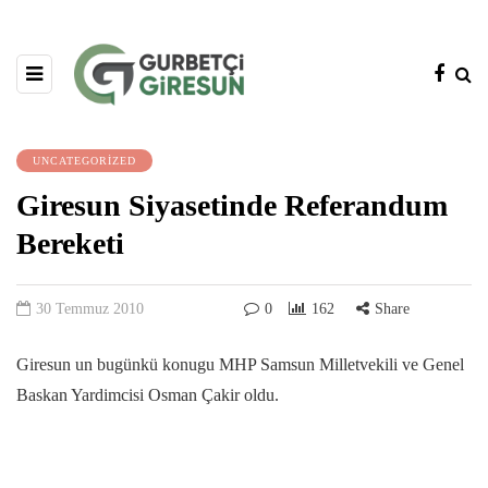
UNCATEGORIZED
Giresun Siyasetinde Referandum
Bereketi
30 Temmuz 2010
0
162
Share
Giresun un bugünkü konugu MHP Samsun Milletvekili ve Genel
Baskan Yardimcisi Osman Çakir oldu.