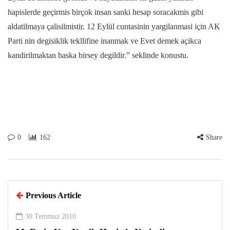
hapislerde geçirmis birçok insan sanki hesap soracakmis gibi
aldatilmaya çalisilmistir. 12 Eylül cuntasinin yargilanmasi için AK
Parti nin degisiklik tekllifine inanmak ve Evet demek açikca
kandirilmaktan baska birsey degildir.” seklinde konustu.
0
162
Share
Previous Article
30 Temmuz 2010