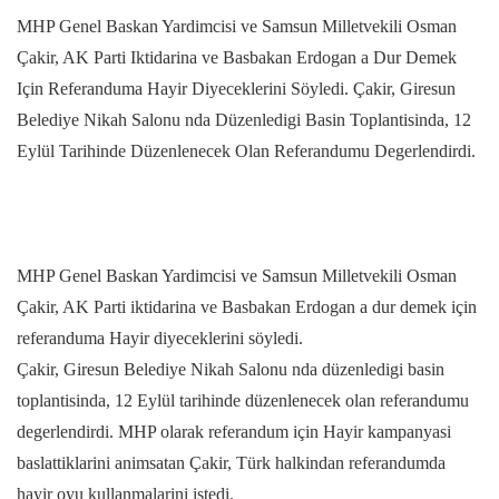
MHP Genel Baskan Yardimcisi ve Samsun Milletvekili Osman
Çakir, AK Parti Iktidarina ve Basbakan Erdogan a Dur Demek
Için Referanduma Hayir Diyeceklerini Söyledi. Çakir, Giresun
Belediye Nikah Salonu nda Düzenledigi Basin Toplantisinda, 12
Eylül Tarihinde Düzenlenecek Olan Referandumu Degerlendirdi.
MHP Genel Baskan Yardimcisi ve Samsun Milletvekili Osman
Çakir, AK Parti iktidarina ve Basbakan Erdogan a dur demek için
referanduma Hayir diyeceklerini söyledi.
Çakir, Giresun Belediye Nikah Salonu nda düzenledigi basin
toplantisinda, 12 Eylül tarihinde düzenlenecek olan referandumu
degerlendirdi. MHP olarak referandum için Hayir kampanyasi
baslattiklarini animsatan Çakir, Türk halkindan referandumda
hayir oyu kullanmalarini istedi.