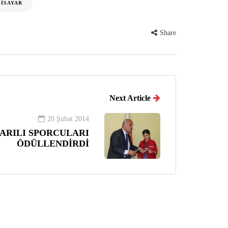
GISAYAR
Share
Next Article
20 Şubat 2014
ARILI SPORCULARI
ÖDÜLLENDİRDİ