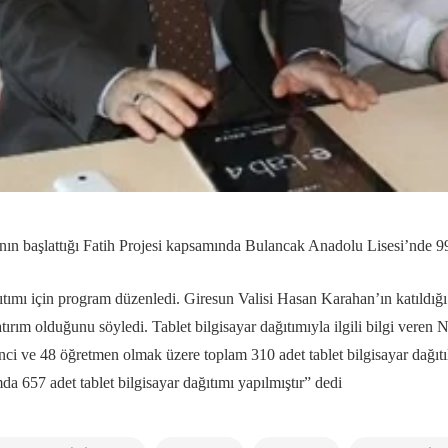
ın başlattığı Fatih Projesi kapsamında Bulancak Anadolu Lisesi’nde 99 
ğıtımı için program düzenledi. Giresun Valisi Hasan Karahan’ın katıldı
atırım olduğunu söyledi. Tablet bilgisayar dağıtımıyla ilgili bilgi vere
ci ve 48 öğretmen olmak üzere toplam 310 adet tablet bilgisayar dağıtı
 657 adet tablet bilgisayar dağıtımı yapılmıştır” dedi