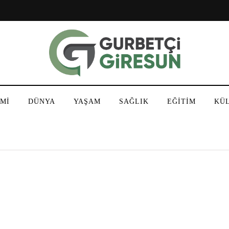
Mİ
DÜNYA
YAŞAM
SAĞLIK
EĞİTİM
KÜ