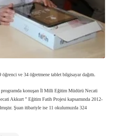
öğrenci ve 34 öğretmene tablet bilgisayar dağıttı.
ğı programda konuşan İl Milli Eğitim Müdürü Necati
n Necati Akkurt ” Eğitim Fatih Projesi kapsamında 2012-
lmıştır. Şuan itibariyle ise 11 okulumuzda 324