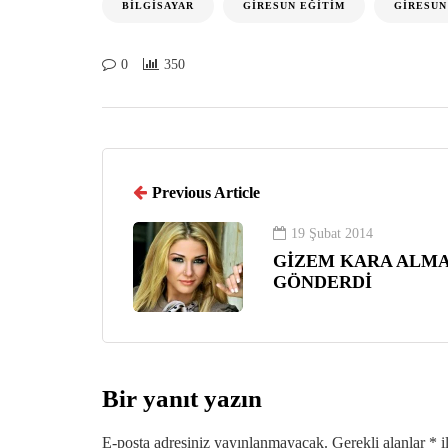
BILGISAYAR
GIRESUN EĞITIM
GIRESUN
0
350
Previous Article
19 Şubat 2014
GİZEM KARA ALMA
GÖNDERDİ
Bir yanıt yazın
E-posta adresiniz yayınlanmayacak.
Gerekli alanlar
*
i