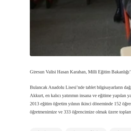
Giresun Valisi Hasan Karahan, Milli Eğitim Bakanlığı’n
Bulancak Anadolu Lisesi’nde tablet bilgisayarların da
Akkurt, en kalıcı yatırımın insana ve eğitime yapılan y
2013 eğitim öğretim yılının ikinci döneminde 152 öğren
öğretmenimize ve 333 öğrencimize olmak üzere toplamda