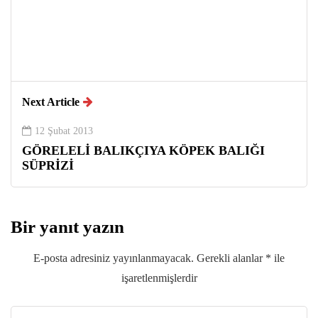
Next Article
12 Şubat 2013
GÖRELELİ BALIKÇIYA KÖPEK BALIĞI
SÜPRİZİ
Bir yanıt yazın
E-posta adresiniz yayınlanmayacak.
Gerekli alanlar
*
ile
işaretlenmişlerdir