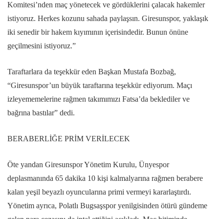
Komitesi’nden maç yönetecek ve gördüklerini çalacak hakemler
istiyoruz. Herkes kozunu sahada paylaşsın. Giresunspor, yaklaşık
iki senedir bir hakem kıyımının içerisindedir. Bunun önüne
geçilmesini istiyoruz.”
Taraftarlara da teşekkür eden Başkan Mustafa Bozbağ,
“Giresunspor’un büyük taraftarına teşekkür ediyorum. Maçı
izleyememelerine rağmen takımımızı Fatsa’da beklediler ve
bağrına bastılar” dedi.
BERABERLİĞE PRİM VERİLECEK
Öte yandan Giresunspor Yönetim Kurulu, Ünyespor
deplasmanında 65 dakika 10 kişi kalmalyarına rağmen berabere
kalan yeşil beyazlı oyuncularına primi vermeyi kararlaştırdı.
Yönetim ayrıca, Polatlı Bugsaşspor yenilgisinden ötürü gündeme