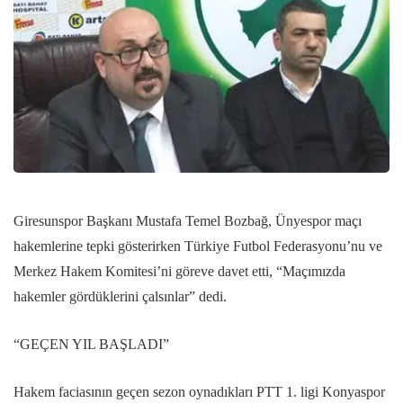
Giresunspor Başkanı Mustafa Temel Bozbağ, Ünyespor maçı
hakemlerine tepki gösterirken Türkiye Futbol Federasyonu’nu ve
Merkez Hakem Komitesi’ni göreve davet etti, “Maçımızda
hakemler gördüklerini çalsınlar” dedi.
“GEÇEN YIL BAŞLADI”
Hakem faciasının geçen sezon oynadıkları PTT 1. ligi Konyaspor