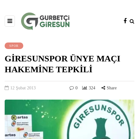
SPOR
GİRESUNSPOR ÜNYE MAÇI
HAKEMİNE TEPKİLİ
12 Şubat 2013
0
324
Share