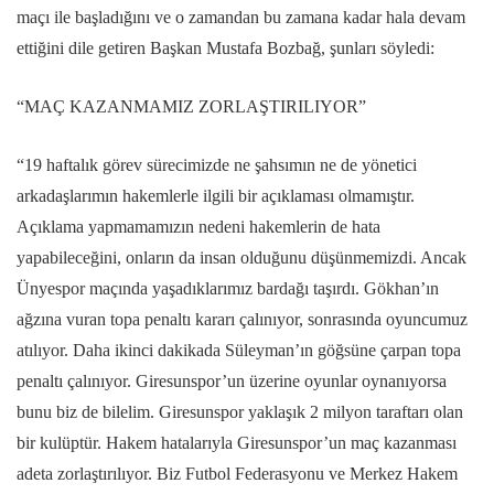
maçı ile başladığını ve o zamandan bu zamana kadar hala devam
ettiğini dile getiren Başkan Mustafa Bozbağ, şunları söyledi:
“MAÇ KAZANMAMIZ ZORLAŞTIRILIYOR”
“19 haftalık görev sürecimizde ne şahsımın ne de yönetici
arkadaşlarımın hakemlerle ilgili bir açıklaması olmamıştır.
Açıklama yapmamamızın nedeni hakemlerin de hata
yapabileceğini, onların da insan olduğunu düşünmemizdi. Ancak
Ünyespor maçında yaşadıklarımız bardağı taşırdı. Gökhan’ın
ağzına vuran topa penaltı kararı çalınıyor, sonrasında oyuncumuz
atılıyor. Daha ikinci dakikada Süleyman’ın göğsüne çarpan topa
penaltı çalınıyor. Giresunspor’un üzerine oyunlar oynanıyorsa
bunu biz de bilelim. Giresunspor yaklaşık 2 milyon taraftarı olan
bir kulüptür. Hakem hatalarıyla Giresunspor’un maç kazanması
adeta zorlaştırılıyor. Biz Futbol Federasyonu ve Merkez Hakem