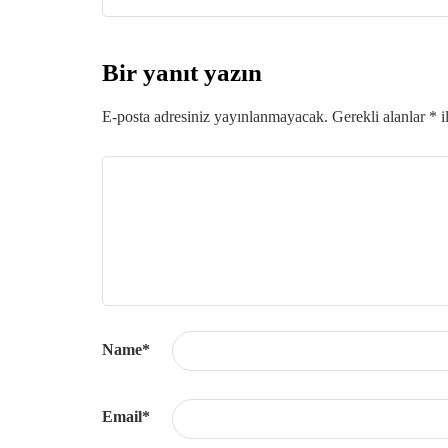
Bir yanıt yazın
E-posta adresiniz yayınlanmayacak.
Gerekli alanlar
*
i
Name
*
Email
*