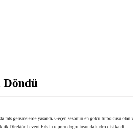
a Döndü
a fals gelismelerde yasandi. Geçen sezonun en golcü futbolcusu olan v
ik Direktör Levent Eris in raporu dogrultusunda kadro disi kaldi.