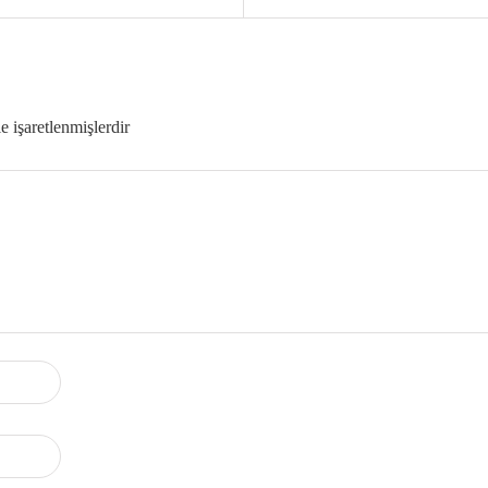
le işaretlenmişlerdir