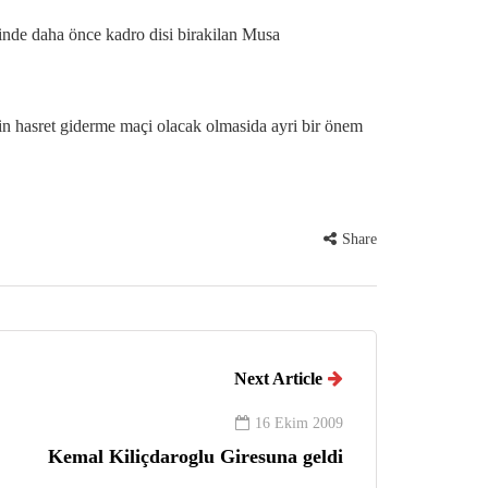
inde daha önce kadro disi birakilan Musa
n hasret giderme maçi olacak olmasida ayri bir önem
Share
Next Article
16 Ekim 2009
Kemal Kiliçdaroglu Giresuna geldi