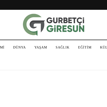
Mİ
DÜNYA
YAŞAM
SAĞLIK
EĞİTİM
KÜ