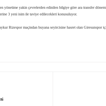
en yönetime yakin çevrelerden edinilen bilgiye göre ara transfer dönem
erine 3 yeni isim ile taviye edilecekleri konusuluyor.
ur Rizespor maçindan buyana seyircisine hasret olan Giresunspor içi
ti