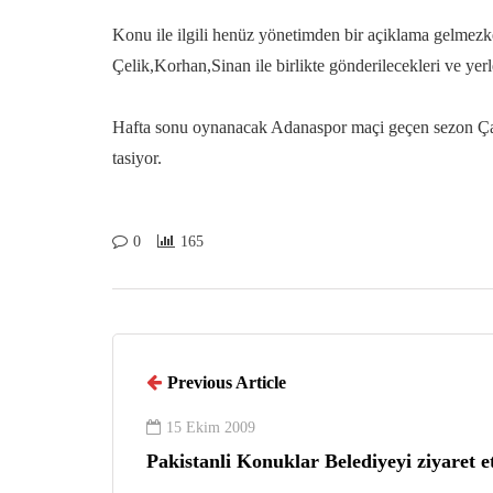
Konu ile ilgili henüz yönetimden bir açiklama gelmezk
Çelik,Korhan,Sinan ile birlikte gönderilecekleri ve yerl
Hafta sonu oynanacak Adanaspor maçi geçen sezon Çayk
tasiyor.
0
165
Previous Article
15 Ekim 2009
Pakistanli Konuklar Belediyeyi ziyaret et