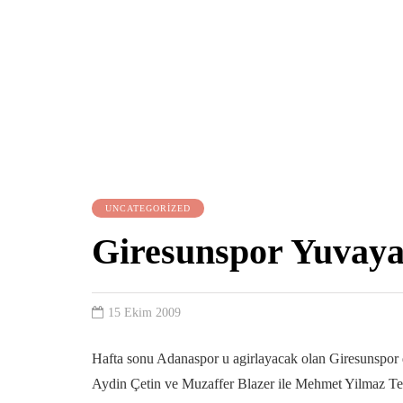
UNCATEGORIZED
Giresunspor Yuvay
15 Ekim 2009
Hafta sonu Adanaspor u agirlayacak olan Giresunspor d
Aydin Çetin ve Muzaffer Blazer ile Mehmet Yilmaz Tekn