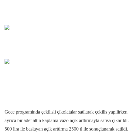
Gece programinda çekilisli çikolatalar satilarak çekilis yapilirken
ayrica bir adet altin kaplama vazo açik arttirmayla satisa çikarildi.
500 lira ile baslayan açik arttirma 2500 tl ile sonuçlanarak satildi.