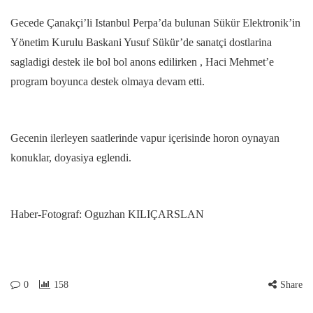
Gecede Çanakçi’li Istanbul Perpa’da bulunan Sükür Elektronik’in
Yönetim Kurulu Baskani Yusuf Sükür’de sanatçi dostlarina
sagladigi destek ile bol bol anons edilirken , Haci Mehmet’e
program boyunca destek olmaya devam etti.
Gecenin ilerleyen saatlerinde vapur içerisinde horon oynayan
konuklar, doyasiya eglendi.
Haber-Fotograf: Oguzhan KILIÇARSLAN
0
158
Share