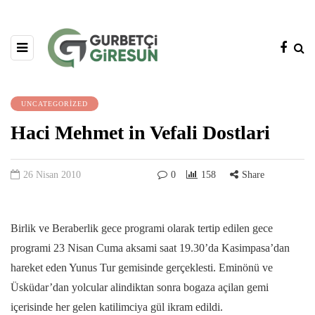
UNCATEGORIZED
Haci Mehmet in Vefali Dostlari
26 Nisan 2010
0
158
Share
Birlik ve Beraberlik gece programi olarak tertip edilen gece
programi 23 Nisan Cuma aksami saat 19.30’da Kasimpasa’dan
hareket eden Yunus Tur gemisinde gerçeklesti. Eminönü ve
Üsküdar’dan yolcular alindiktan sonra bogaza açilan gemi
içerisinde her gelen katilimciya gül ikram edildi.