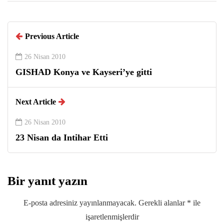
Previous Article
26 Nisan 2010
GISHAD Konya ve Kayseri’ye gitti
Next Article
26 Nisan 2010
23 Nisan da Intihar Etti
Bir yanıt yazın
E-posta adresiniz yayınlanmayacak.
Gerekli alanlar
*
ile
işaretlenmişlerdir