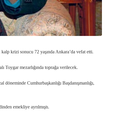
kalp krizi sonucu 72 yaşında Ankara’da vefat etti.
lı Toygar mezarlığında toprağa verilecek.
Özal döneminde Cumhurbaşkanlığı Başdanışmanlığı,
inden emekliye ayrılmıştı.