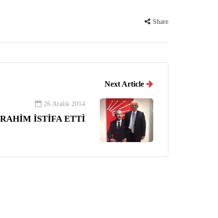
Share
Next Article
26 Aralık 2014
RAHİM İSTİFA ETTİ