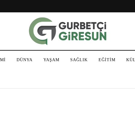
Mİ
DÜNYA
YAŞAM
SAĞLIK
EĞİTİM
KÜ