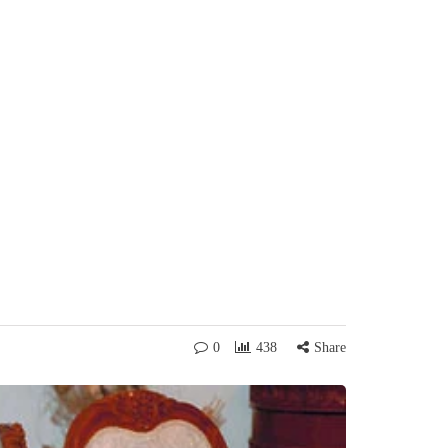
0
438
Share