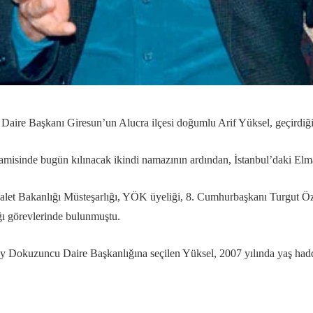
Daire Başkanı Giresun’un Alucra ilçesi doğumlu Arif Yüksel, geçirdiği 
misinde bugün kılınacak ikindi namazının ardından, İstanbul’daki Elma
dalet Bakanlığı Müsteşarlığı, YÖK üyeliği, 8. Cumhurbaşkanı Turgut 
ı görevlerinde bulunmuştu.
ay Dokuzuncu Daire Başkanlığına seçilen Yüksel, 2007 yılında yaş hadd