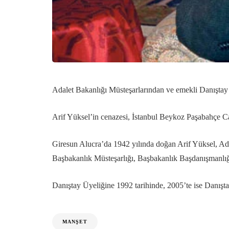
Adalet Bakanlığı Müsteşarlarından ve emekli Danıştay 
Arif Yüksel’in cenazesi, İstanbul Beykoz Paşabahçe Ca
Giresun Alucra’da 1942 yılında doğan Arif Yüksel, A
Başbakanlık Müsteşarlığı, Başbakanlık Başdanışmanlığ
Danıştay Üyeliğine 1992 tarihinde, 2005’te ise Danışt
MANŞET