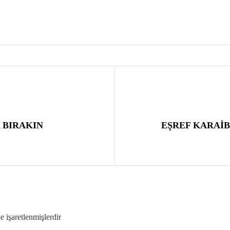
 BIRAKIN
EŞREF KARAİB
le işaretlenmişlerdir