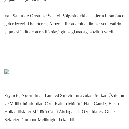
Vali Sahin’de Organize Sanayi Bölgesindeki eksiklerin biran önce
giderilecegini belirterek, Amerikali isadamina ilimize yeni yatirim
yapmasi halinde gerekli kolayligin saglanacagi sözünü verdi.
Ziyarete, Nooril Iman Limited Sirketi’nin avukati Serkan Özdemir
ve Valilik bürokratlari Özel Kalem Müdürü Halil Cansiz, Basin
Halkla Iliskiler Müdürü Cahit Akdogan, Il Özel Idaresi Genel
Sekreteri Cumhur Melikoglu da katildi.