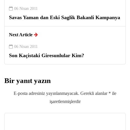
06 Nisan 2011
Savas Yaman dan Eski Saglik Bakanli Kampanya
Next Article
06 Nisan 2011
Son Kaçistaki Giresunlular Kim?
Bir yanıt yazın
E-posta adresiniz yayınlanmayacak.
Gerekli alanlar
*
ile
işaretlenmişlerdir