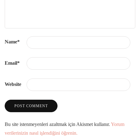
Name
*
Email
*
Website
Bu site istenmeyenleri azaltmak için Akismet kullanır.
Yorum
verilerinizin nasıl işlendiğini öğrenin.