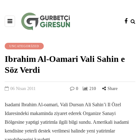
UNCATEGORIZED
Ibrahim Al-Oamari Vali Sahin e
Söz Verdi
06 Nisan 2011
0
210
Share
Isadami Ibrahim Al-oamari, Vali Dursun Ali Sahin’i Il Özel
Idaresindeki makaminda ziyaret ederek Organize Sanayi
Bölgesine yaptigi yatirimla ilgili bilgi sundu. Amerikali isadami
kendisine yeterli destek verilmesi halinde yeni yatirimlar
yapabilecegini kaydetti.