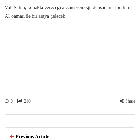
Vali Sahin, konakta verecegi aksam yemeginde isadami Ibrahim
Al-oamari ile bir araya gelecek.
0
210
Share
Previous Article