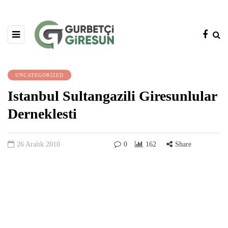
UNCATEGORIZED
Istanbul Sultangazili Giresunlular
Derneklesti
26 Aralık 2010
0
162
Share