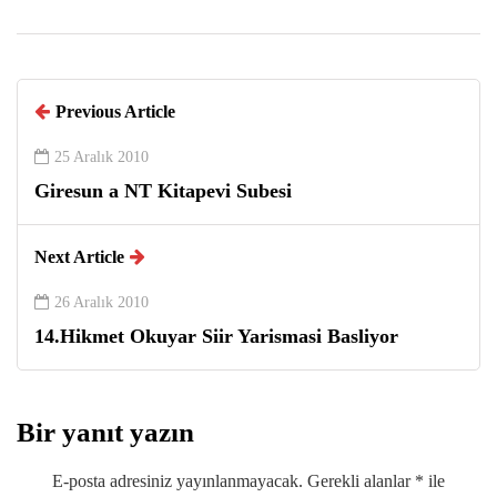
Previous Article
25 Aralık 2010
Giresun a NT Kitapevi Subesi
Next Article
26 Aralık 2010
14.Hikmet Okuyar Siir Yarismasi Basliyor
Bir yanıt yazın
E-posta adresiniz yayınlanmayacak.
Gerekli alanlar
*
ile