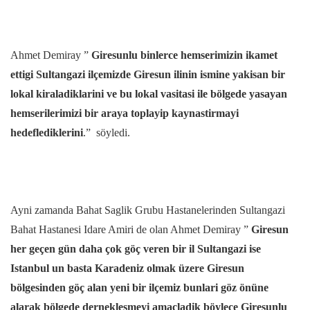
Ahmet Demiray ”
Giresunlu binlerce hemserimizin ikamet
ettigi Sultangazi ilçemizde Giresun ilinin ismine yakisan bir
lokal kiraladiklarini ve bu lokal vasitasi ile bölgede yasayan
hemserilerimizi bir araya toplayip kaynastirmayi
hedeflediklerini
.” söyledi.
Ayni zamanda Bahat Saglik Grubu Hastanelerinden Sultangazi
Bahat Hastanesi Idare Amiri de olan Ahmet Demiray ”
Giresun
her geçen gün daha çok göç veren bir il Sultangazi ise
Istanbul un basta Karadeniz olmak üzere Giresun
bölgesinden göç alan yeni bir ilçemiz bunlari göz önüne
alarak bölgede derneklesmeyi amaçladik böylece Giresunlu