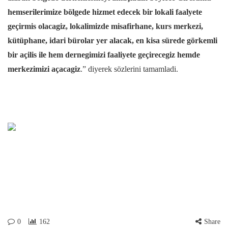
hemserilerimize bölgede hizmet edecek bir lokali faalyete
geçirmis olacagiz, lokalimizde misafirhane, kurs merkezi,
kütüphane, idari bürolar yer alacak, en kisa sürede görkemli
bir açilis ile hem dernegimizi faaliyete geçirecegiz hemde
merkezimizi açacagiz
.” diyerek sözlerini tamamladi.
0
162
Share