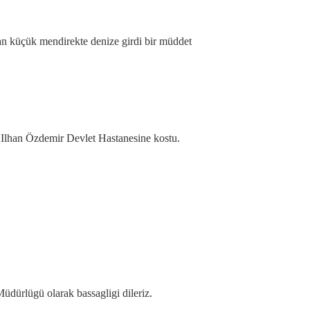
an küçük mendirekte denize girdi bir müddet
. Ilhan Özdemir Devlet Hastanesine kostu.
üdürlügü olarak bassagligi dileriz.