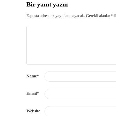
Bir yanıt yazın
E-posta adresiniz yayınlanmayacak.
Gerekli alanlar
*
i
Name
*
Email
*
Website