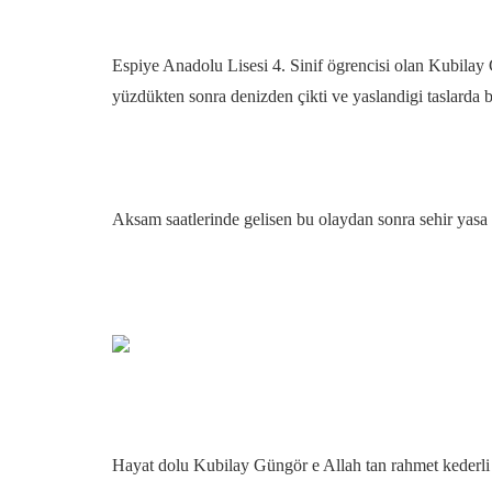
Espiye Anadolu Lisesi 4. Sinif ögrencisi olan Kubilay
yüzdükten sonra denizden çikti ve yaslandigi taslarda b
Aksam saatlerinde gelisen bu olaydan sonra sehir yasa 
Hayat dolu Kubilay Güngör e Allah tan rahmet kederli a