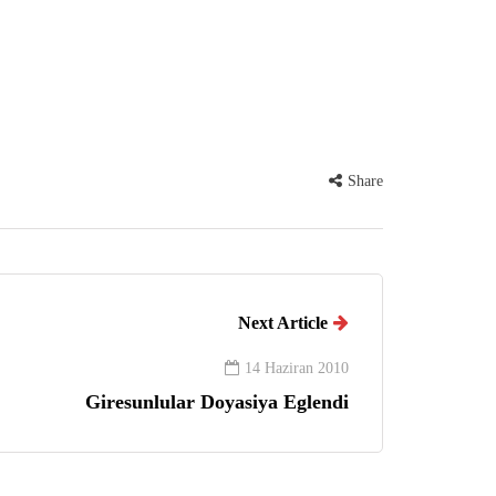
Share
Next Article
14 Haziran 2010
Giresunlular Doyasiya Eglendi