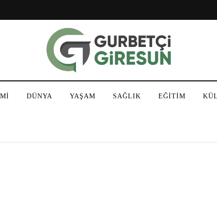
Mİ
DÜNYA
YAŞAM
SAĞLIK
EĞİTİM
KÜ