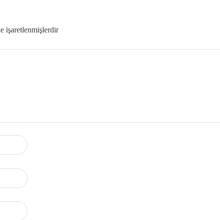
le işaretlenmişlerdir