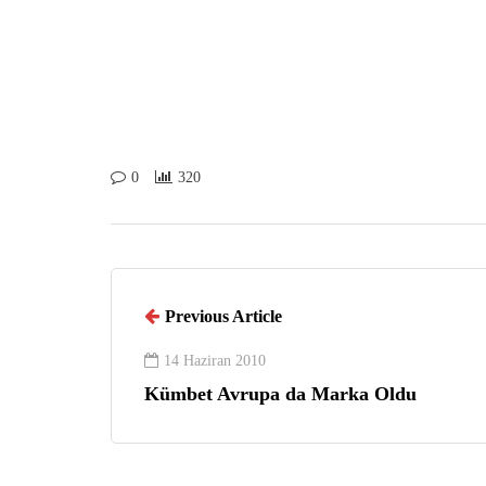
0
320
Previous Article
14 Haziran 2010
Kümbet Avrupa da Marka Oldu