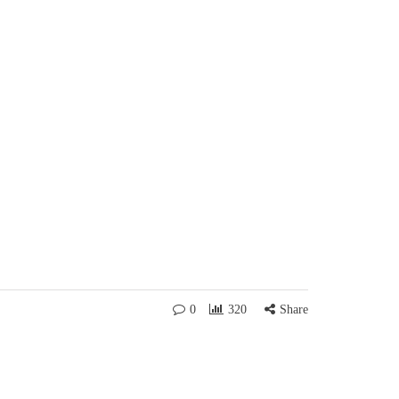
0
320
Share