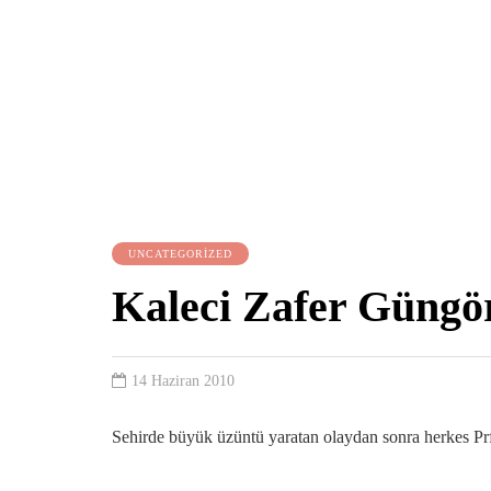
UNCATEGORIZED
Kaleci Zafer Güngö
14 Haziran 2010
Sehirde büyük üzüntü yaratan olaydan sonra herkes Prf