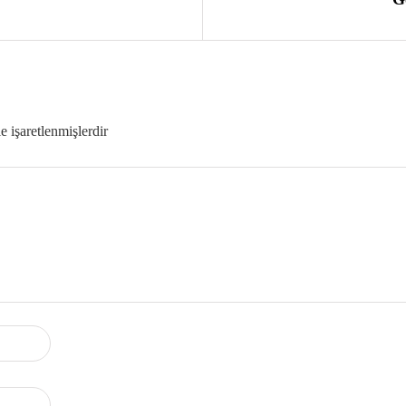
le işaretlenmişlerdir