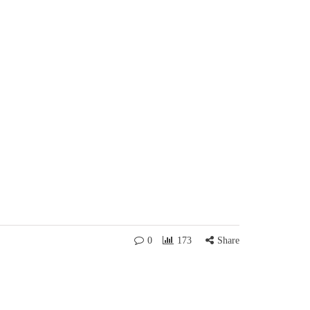
0
173
Share