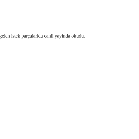
elen istek parçalarida canli yayinda okudu.