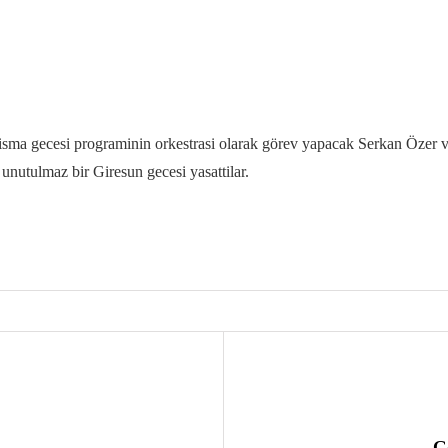
ma gecesi programinin orkestrasi olarak görev yapacak Serkan Özer ve
 unutulmaz bir Giresun gecesi yasattilar.
G