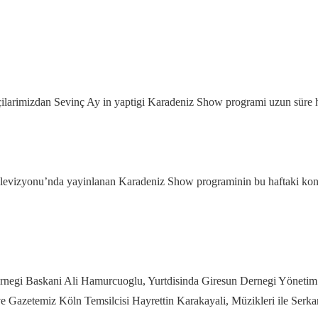
larimizdan Sevinç Ay in yaptigi Karadeniz Show programi uzun süre ha
elevizyonu’nda yayinlanan Karadeniz Show programinin bu haftaki konuk
ernegi Baskani Ali Hamurcuoglu, Yurtdisinda Giresun Dernegi Yöneti
 Gazetemiz Köln Temsilcisi Hayrettin Karakayali, Müzikleri ile Serka