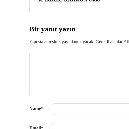
Bir yanıt yazın
E-posta adresiniz yayınlanmayacak.
Gerekli alanlar
*
i
Name
*
Email
*