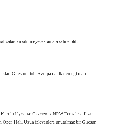
fizalardan silinmeyecek anlara sahne oldu.
lari Giresun ilinin Avrupa da ilk dernegi olan
m Kurulu Üyesi ve Gazetemiz NRW Temsilcisi Ihsan
n Özer, Halil Uzun izleyenlere unutulmaz bir Giresun