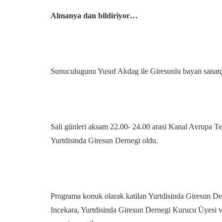
Almanya dan bildiriyor…
Sunuculugunu Yusuf Akdag ile Giresunlu bayan sanatçi
Sali günleri aksam 22.00- 24.00 arasi Kanal Avrupa T
Yurtdisinda Giresun Dernegi oldu.
Programa konuk olarak katilan Yurtdisinda Giresun D
Incekara, Yurtdisinda Giresun Dernegi Kurucu Üyesi ve