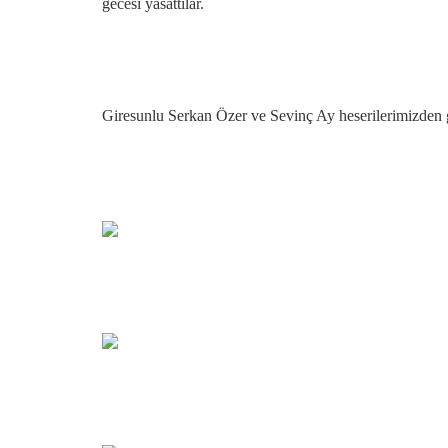
gecesi yasattilar.
Giresunlu Serkan Özer ve Sevinç Ay heserilerimizden g