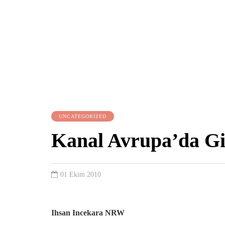
UNCATEGORIZED
Kanal Avrupa’da G
01 Ekim 2010
Ihsan Incekara NRW