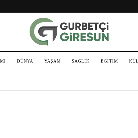
Mİ
DÜNYA
YAŞAM
SAĞLIK
EĞİTİM
KÜ