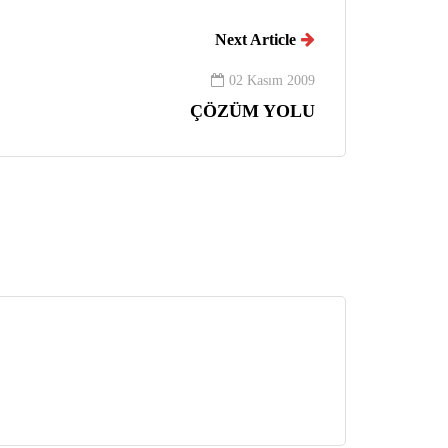
Next Article
02 Kasım 2009
ÇÖZÜM YOLU