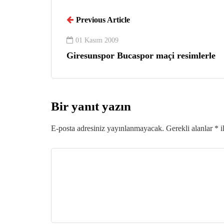
Previous Article
01 Kasım 2009
Giresunspor Bucaspor maçi resimlerle
Bir yanıt yazın
E-posta adresiniz yayınlanmayacak.
Gerekli alanlar
*
i