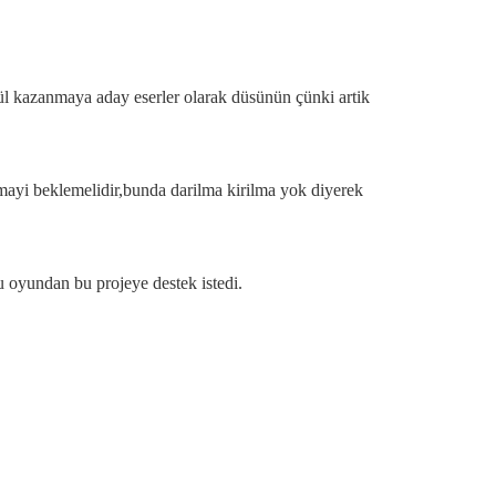
ödül kazanmaya aday eserler olarak düsünün çünki artik
ismayi beklemelidir,bunda darilma kirilma yok diyerek
u oyundan bu projeye destek istedi.