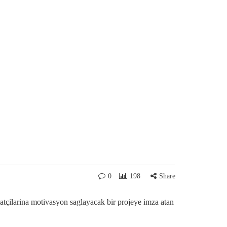
0
198
Share
atçilarina motivasyon saglayacak bir projeye imza atan