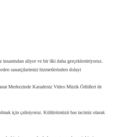
anindan aliyor ve bir ilki daha gerçeklestiriyoruz.
den sanatçilarimizi hizmetlerinden dolayi
 Sanat Merkezinde Karadeniz Video Müzik Ödülleri ile
k için çalisiyoruz. Kültürümüzü bas tacimiz olarak