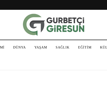
Mİ
DÜNYA
YAŞAM
SAĞLIK
EĞİTİM
KÜ