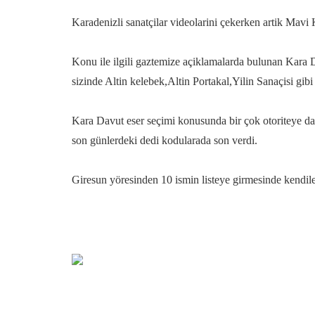
Karadenizli sanatçilar videolarini çekerken artik Mavi
Konu ile ilgili gaztemize açiklamalarda bulunan Kara D
sizinde Altin kelebek,Altin Portakal,Yilin Sanaçisi gibi
Kara Davut eser seçimi konusunda bir çok otoriteye dan
son günlerdeki dedi kodularada son verdi.
Giresun yöresinden 10 ismin listeye girmesinde kendile