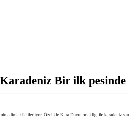
aradeniz Bir ilk pesinde
 adimlar ile ilerliyor, Özelikle Kara Davut ortakligi ile karadeniz san