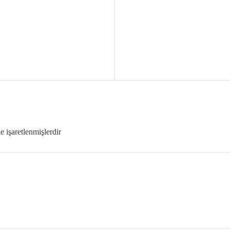
le işaretlenmişlerdir