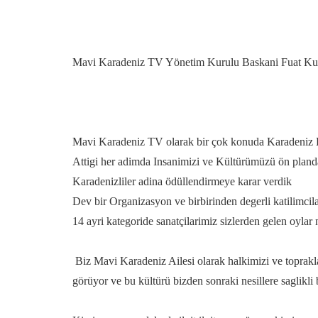
Mavi Karadeniz TV Yönetim Kurulu Baskani Fuat Kus is
Mavi Karadeniz TV olarak bir çok konuda Karadeniz Kü
Attigi her adimda Insanimizi ve Kültürümüzü ön pland
Karadenizliler adina ödüllendirmeye karar verdik
Dev bir Organizasyon ve birbirinden degerli katilimci
14 ayri kategoride sanatçilarimiz sizlerden gelen oylar
Biz Mavi Karadeniz Ailesi olarak halkimizi ve top
görüyor ve bu kültürü bizden sonraki nesillere saglikli 