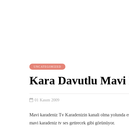
UNCATEGORIZED
Kara Davutlu Mavi K
01 Kasım 2009
Mavi karadeniz Tv Karadenizin kanali olma yolunda emin
mavi karadeniz tv ses getirecek gibi görünüyor.