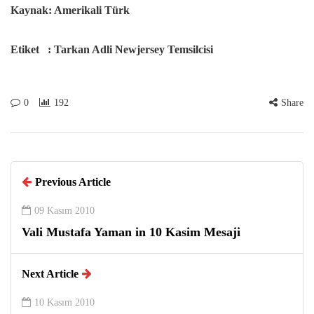
Kaynak: Amerikali Türk
Etiket : Tarkan Adli Newjersey Temsilcisi
0
192
Share
Previous Article
09 Kasım 2010
Vali Mustafa Yaman in 10 Kasim Mesaji
Next Article
10 Kasım 2010