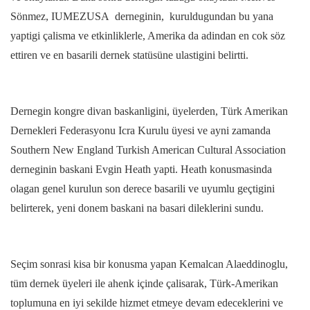
Sönmez, IUMEZUSA derneginin, kuruldugundan bu yana
yaptigi çalisma ve etkinliklerle, Amerika da adindan en cok söz
ettiren ve en basarili dernek statüsüne ulastigini belirtti.
Dernegin kongre divan baskanligini, üyelerden, Türk Amerikan
Dernekleri Federasyonu Icra Kurulu üyesi ve ayni zamanda
Southern New England Turkish American Cultural Association
derneginin baskani Evgin Heath yapti. Heath konusmasinda
olagan genel kurulun son derece basarili ve uyumlu geçtigini
belirterek, yeni donem baskani na basari dileklerini sundu.
Seçim sonrasi kisa bir konusma yapan Kemalcan Alaeddinoglu,
tüm dernek üyeleri ile ahenk içinde çalisarak, Türk-Amerikan
toplumuna en iyi sekilde hizmet etmeye devam edeceklerini ve