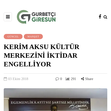
GÜNCEL
MANŞET
KERİM AKSU KÜLTÜR
MERKEZİNİ İKTİDAR
ENGELLİYOR
03 Ekim 2018
0
291
Share