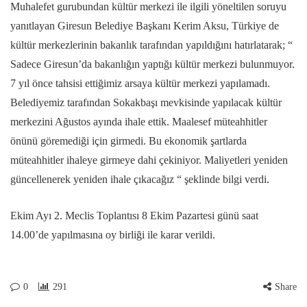
Muhalefet gurubundan kültür merkezi ile ilgili yöneltilen soruyu
yanıtlayan Giresun Belediye Başkanı Kerim Aksu, Türkiye de
kültür merkezlerinin bakanlık tarafından yapıldığını hatırlatarak; “
Sadece Giresun’da bakanlığın yaptığı kültür merkezi bulunmuyor.
7 yıl önce tahsisi ettiğimiz arsaya kültür merkezi yapılamadı.
Belediyemiz tarafından Sokakbaşı mevkisinde yapılacak kültür
merkezini Ağustos ayında ihale ettik. Maalesef müteahhitler
önünü göremediği için girmedi. Bu ekonomik şartlarda
müteahhitler ihaleye girmeye dahi çekiniyor. Maliyetleri yeniden
güncellenerek yeniden ihale çıkacağız “ şeklinde bilgi verdi.
Ekim Ayı 2. Meclis Toplantısı 8 Ekim Pazartesi günü saat
14.00’de yapılmasına oy birliği ile karar verildi.
0
291
Share