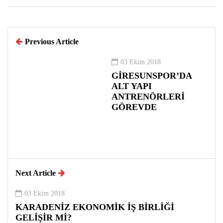
Previous Article
03 Ekim 2018
GİRESUNSPOR’DA
ALT YAPI
ANTRENÖRLERİ
GÖREVDE
Next Article
03 Ekim 2018
KARADENİZ EKONOMİK İŞ BİRLİĞİ
GELİŞİR Mİ?