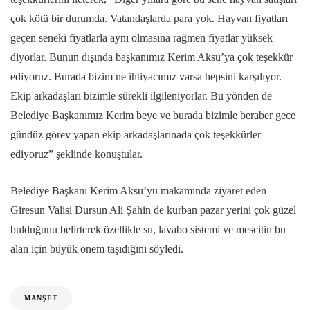
çok kötü bir durumda. Vatandaşlarda para yok. Hayvan fiyatları
geçen seneki fiyatlarla aynı olmasına rağmen fiyatlar yüksek
diyorlar. Bunun dışında başkanımız Kerim Aksu’ya çok teşekkür
ediyoruz. Burada bizim ne ihtiyacımız varsa hepsini karşılıyor.
Ekip arkadaşları bizimle sürekli ilgileniyorlar. Bu yönden de
Belediye Başkanımız Kerim beye ve burada bizimle beraber gece
gündüz görev yapan ekip arkadaşlarınada çok teşekkürler
ediyoruz” şeklinde konuştular.
Belediye Başkanı Kerim Aksu’yu makamında ziyaret eden
Giresun Valisi Dursun Ali Şahin de kurban pazar yerini çok güzel
bulduğunu belirterek özellikle su, lavabo sistemi ve mescitin bu
alan için büyük önem taşıdığını söyledi.
MANŞET