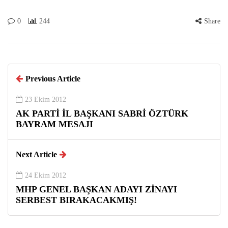
0
244
Share
Previous Article
23 Ekim 2012
AK PARTİ İL BAŞKANI SABRİ ÖZTÜRK
BAYRAM MESAJI
Next Article
24 Ekim 2012
MHP GENEL BAŞKAN ADAYI ZİNAYI
SERBEST BIRAKACAKMIŞ!