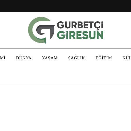
Mİ
DÜNYA
YAŞAM
SAĞLIK
EĞİTİM
KÜ