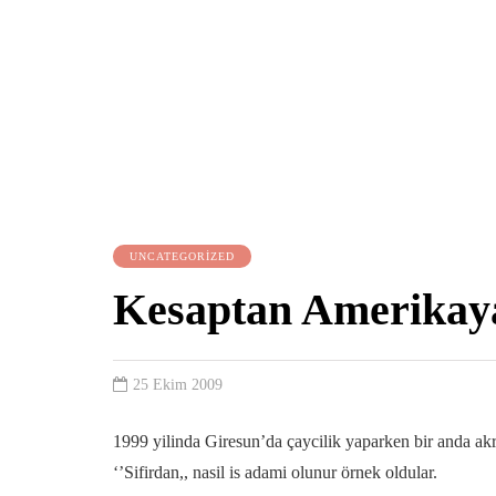
UNCATEGORIZED
Kesaptan Amerikaya
25 Ekim 2009
1999 yilinda Giresun’da çaycilik yaparken bir anda 
‘’Sifirdan,, nasil is adami olunur örnek oldular.