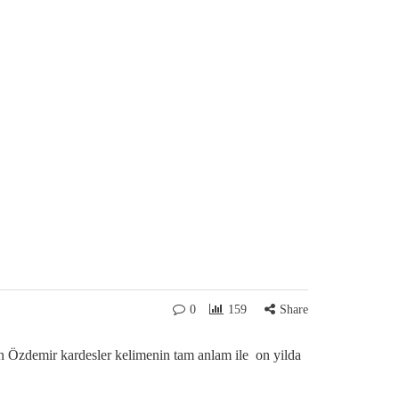
0
159
Share
 Özdemir kardesler kelimenin tam anlam ile on yilda