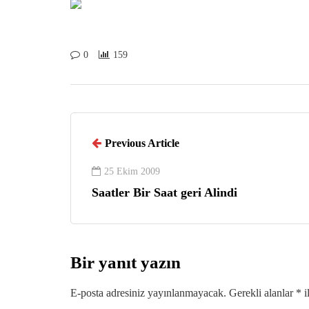
0
159
Previous Article
25 Ekim 2009
Saatler Bir Saat geri Alindi
Bir yanıt yazın
E-posta adresiniz yayınlanmayacak.
Gerekli alanlar
*
i