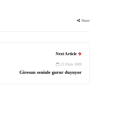
Share
Next Article
25 Ekim 2009
Giresun seninle gurur duyuyor