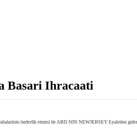
 Basari Ihracaati
akrabalarinin önderlik etmesi ile ABD NIN NEWJERSEY Eyaletine giden