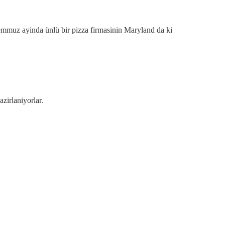
n temmuz ayinda ünlü bir pizza firmasinin Maryland da ki
irlaniyorlar.