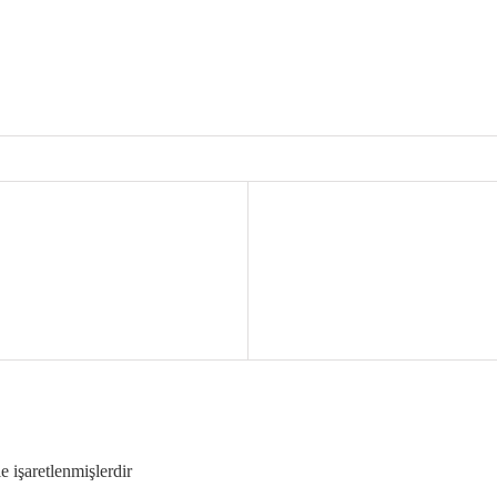
le işaretlenmişlerdir