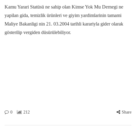
Kamu Yarari Statüsü ne sahip olan Kimse Yok Mu Dernegi ne
yapilan gida, temizlik ürünleri ve giyim yardimlarinin tamami
Maliye Bakanligi nin 21. 03.2004 tarihli karariyla gider olarak
gösterilip vergiden düsürülebiliyor.
0
212
Share