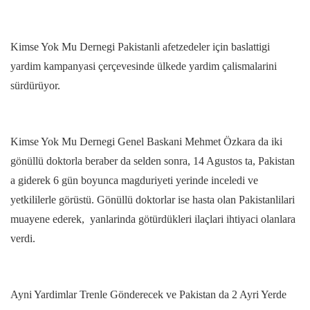
Kimse Yok Mu Dernegi Pakistanli afetzedeler için baslattigi
yardim kampanyasi çerçevesinde ülkede yardim çalismalarini
sürdürüyor.
Kimse Yok Mu Dernegi Genel Baskani Mehmet Özkara da iki
gönüllü doktorla beraber da selden sonra, 14 Agustos ta, Pakistan
a giderek 6 gün boyunca magduriyeti yerinde inceledi ve
yetkililerle görüstü. Gönüllü doktorlar ise hasta olan Pakistanlilari
muayene ederek, yanlarinda götürdükleri ilaçlari ihtiyaci olanlara
verdi.
Ayni Yardimlar Trenle Gönderecek ve Pakistan da 2 Ayri Yerde