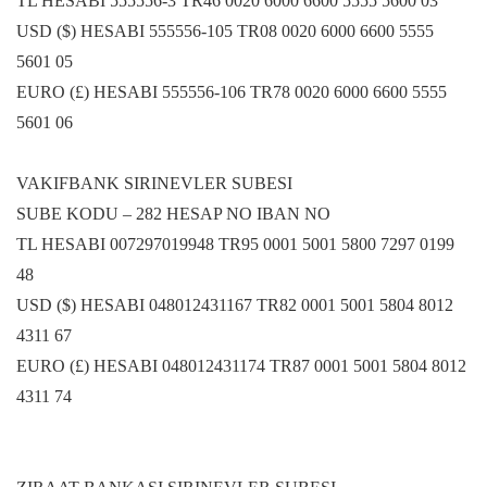
TL HESABI 555556-3 TR46 0020 6000 6600 5555 5600 03
USD ($) HESABI 555556-105 TR08 0020 6000 6600 5555
5601 05
EURO (£) HESABI 555556-106 TR78 0020 6000 6600 5555
5601 06
VAKIFBANK SIRINEVLER SUBESI
SUBE KODU – 282 HESAP NO IBAN NO
TL HESABI 007297019948 TR95 0001 5001 5800 7297 0199
48
USD ($) HESABI 048012431167 TR82 0001 5001 5804 8012
4311 67
EURO (£) HESABI 048012431174 TR87 0001 5001 5804 8012
4311 74