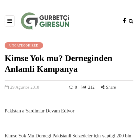
UNCATEGORIZED
Kimse Yok mu? Derneginden
Anlamli Kampanya
29 Ağustos 2010
0
212
Share
Pakistan a Yardimlar Devam Ediyor
Kimse Yok Mu Dernegi Pakistanli Selzedeler için yaptigi 200 bin