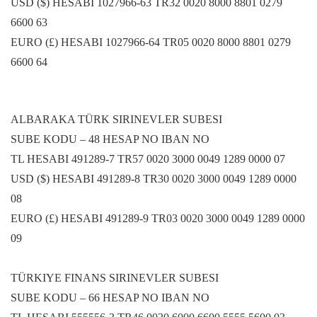
USD ($) HESABI 1027966-63 TR32 0020 8000 8801 0279
6600 63
EURO (£) HESABI 1027966-64 TR05 0020 8000 8801 0279
6600 64
ALBARAKA TÜRK SIRINEVLER SUBESI
SUBE KODU – 48 HESAP NO IBAN NO
TL HESABI 491289-7 TR57 0020 3000 0049 1289 0000 07
USD ($) HESABI 491289-8 TR30 0020 3000 0049 1289 0000
08
EURO (£) HESABI 491289-9 TR03 0020 3000 0049 1289 0000
09
TÜRKIYE FINANS SIRINEVLER SUBESI
SUBE KODU – 66 HESAP NO IBAN NO