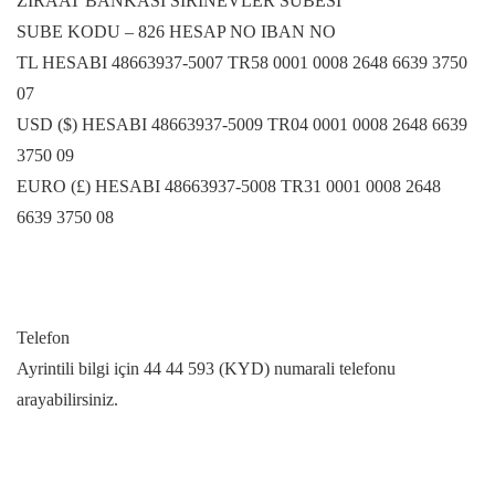
ZIRAAT BANKASI SIRINEVLER SUBESI
SUBE KODU – 826 HESAP NO IBAN NO
TL HESABI 48663937-5007 TR58 0001 0008 2648 6639 3750
07
USD ($) HESABI 48663937-5009 TR04 0001 0008 2648 6639
3750 09
EURO (£) HESABI 48663937-5008 TR31 0001 0008 2648
6639 3750 08
Telefon
Ayrintili bilgi için 44 44 593 (KYD) numarali telefonu
arayabilirsiniz.