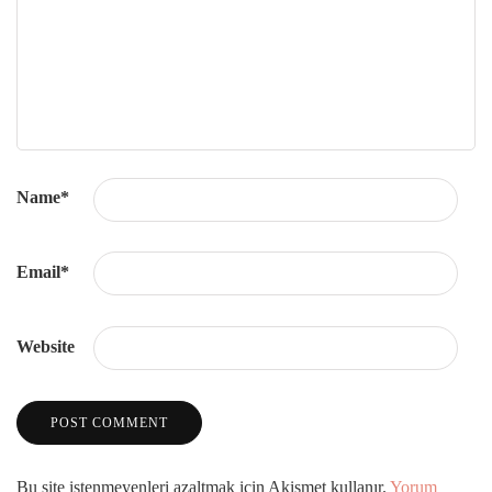
Name
*
Email
*
Website
Bu site istenmeyenleri azaltmak için Akismet kullanır.
Yorum