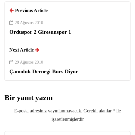
Previous Article
28 Ağustos 2010
Orduspor 2 Giresunspor 1
Next Article
29 Ağustos 2010
Çamoluk Dernegi Burs Diyor
Bir yanıt yazın
E-posta adresiniz yayınlanmayacak.
Gerekli alanlar
*
ile
işaretlenmişlerdir