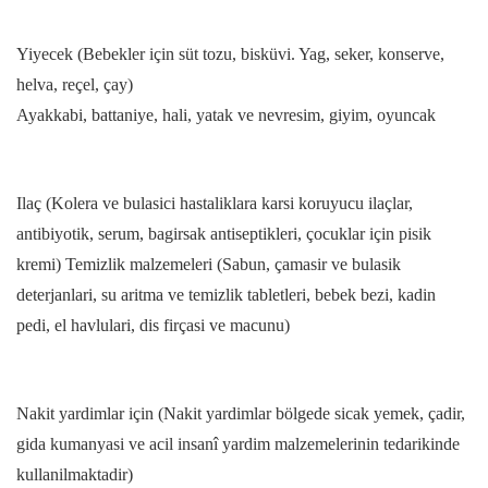
Yiyecek (Bebekler için süt tozu, bisküvi. Yag, seker, konserve,
helva, reçel, çay)
Ayakkabi, battaniye, hali, yatak ve nevresim, giyim, oyuncak
Ilaç (Kolera ve bulasici hastaliklara karsi koruyucu ilaçlar,
antibiyotik, serum, bagirsak antiseptikleri, çocuklar için pisik
kremi) Temizlik malzemeleri (Sabun, çamasir ve bulasik
deterjanlari, su aritma ve temizlik tabletleri, bebek bezi, kadin
pedi, el havlulari, dis firçasi ve macunu)
Nakit yardimlar için (Nakit yardimlar bölgede sicak yemek, çadir,
gida kumanyasi ve acil insanî yardim malzemelerinin tedarikinde
kullanilmaktadir)