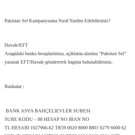
Pakistan Sel Kampanyasina Nasil Yardim Edebilirsiniz?
Havale/EFT
Asagidaki banka hesaplarimiza, açiklama alanina “Pakistan Sel”
yazarak EFT/Havale göndererek bagista bulunabilirsiniz.
Bankalar ;
BANK ASYA BAHÇELIEVLER SUBESI
SUBE KODU – 88 HESAP NO IBAN NO
TL HESABI 1027966-62 TR59 0020 8000 8801 0279 6600 62