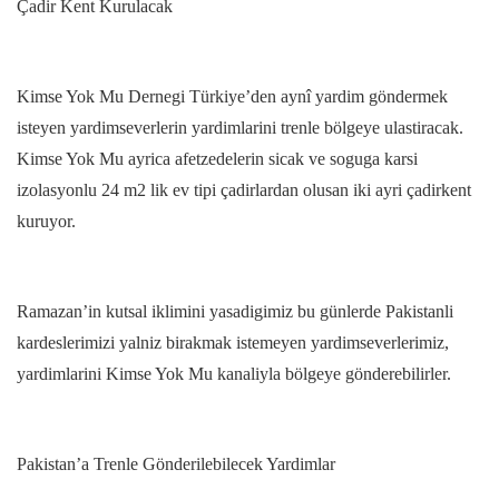
Çadir Kent Kurulacak
Kimse Yok Mu Dernegi Türkiye’den aynî yardim göndermek
isteyen yardimseverlerin yardimlarini trenle bölgeye ulastiracak.
Kimse Yok Mu ayrica afetzedelerin sicak ve soguga karsi
izolasyonlu 24 m2 lik ev tipi çadirlardan olusan iki ayri çadirkent
kuruyor.
Ramazan’in kutsal iklimini yasadigimiz bu günlerde Pakistanli
kardeslerimizi yalniz birakmak istemeyen yardimseverlerimiz,
yardimlarini Kimse Yok Mu kanaliyla bölgeye gönderebilirler.
Pakistan’a Trenle Gönderilebilecek Yardimlar