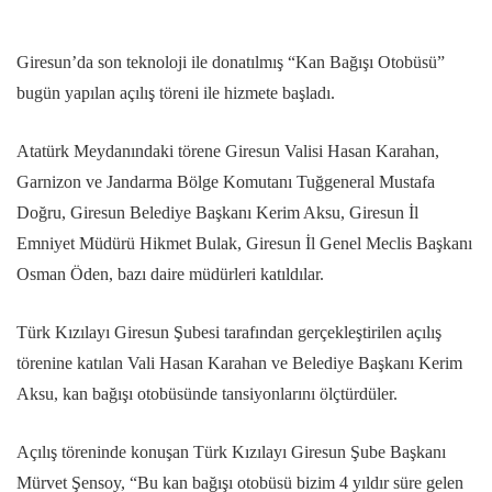
Giresun’da son teknoloji ile donatılmış “Kan Bağışı Otobüsü”
bugün yapılan açılış töreni ile hizmete başladı.
Atatürk Meydanındaki törene Giresun Valisi Hasan Karahan,
Garnizon ve Jandarma Bölge Komutanı Tuğgeneral Mustafa
Doğru, Giresun Belediye Başkanı Kerim Aksu, Giresun İl
Emniyet Müdürü Hikmet Bulak, Giresun İl Genel Meclis Başkanı
Osman Öden, bazı daire müdürleri katıldılar.
Türk Kızılayı Giresun Şubesi tarafından gerçekleştirilen açılış
törenine katılan Vali Hasan Karahan ve Belediye Başkanı Kerim
Aksu, kan bağışı otobüsünde tansiyonlarını ölçtürdüler.
Açılış töreninde konuşan Türk Kızılayı Giresun Şube Başkanı
Mürvet Şensoy, “Bu kan bağışı otobüsü bizim 4 yıldır süre gelen