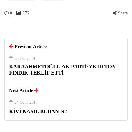
0
276
Share
Previous Article
23 Ocak 2014
KARAAHMETOĞLU AK PARTİ’YE 10 TON
FINDIK TEKLİF ETTİ
Next Article
24 Ocak 2014
KİVİ NASIL BUDANIR?