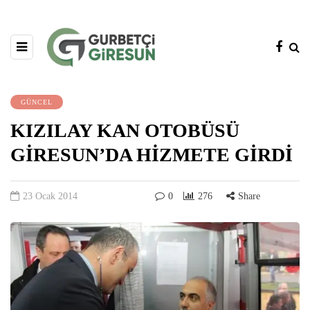
GÜNCEL
KIZILAY KAN OTOBÜSÜ
GİRESUN’DA HİZMETE GİRDİ
23 Ocak 2014
0
276
Share