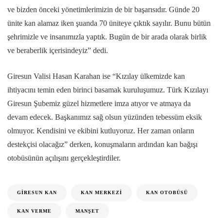
ve bizden önceki yönetimlerimizin de bir başarısıdır. Günde 20
ünite kan alamaz iken şuanda 70 üniteye çıktık sayılır. Bunu bütün
şehrimizle ve insanımızla yaptık. Bugün de bir arada olarak birlik
ve beraberlik içerisindeyiz” dedi.
Giresun Valisi Hasan Karahan ise “Kızılay ülkemizde kan
ihtiyacını temin eden birinci basamak kuruluşumuz. Türk Kızılayı
Giresun Şubemiz güzel hizmetlere imza atıyor ve atmaya da
devam edecek. Başkanımız sağ olsun yüzünden tebessüm eksik
olmuyor. Kendisini ve ekibini kutluyoruz. Her zaman onların
destekçisi olacağız” derken, konuşmaların ardından kan bağışı
otobüsünün açılışını gerçekleştirdiler.
GIRESUN KAN
KAN MERKEZI
KAN OTOBÜSÜ
KAN VERME
MANŞET