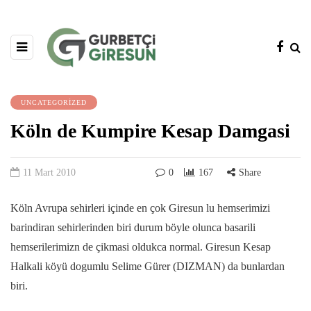
UNCATEGORIZED
Köln de Kumpire Kesap Damgasi
11 Mart 2010
0
167
Share
Köln Avrupa sehirleri içinde en çok Giresun lu hemserimizi
barindiran sehirlerinden biri durum böyle olunca basarili
hemserilerimizn de çikmasi oldukca normal. Giresun Kesap
Halkali köyü dogumlu Selime Gürer (DIZMAN) da bunlardan
biri.