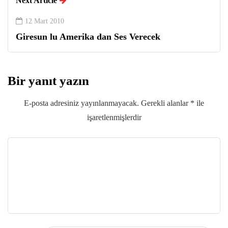
Next Article
12 Mart 2010
Giresun lu Amerika dan Ses Verecek
Bir yanıt yazın
E-posta adresiniz yayınlanmayacak.
Gerekli alanlar
*
ile
işaretlenmişlerdir