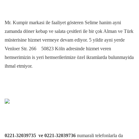
Mr. Kumpir markasi ile faaliyet gösteren Selime hanim ayni
zamanda döner kebap ve salata çesitleri ile bir çok Alman ve Türk
müsterisine hizmet vermeye devam ediyor. 5 yildir ayni yerde
Venloer Str. 266 50823 Köln adresinde hizmet veren
hemserimizin is yeri hemserilerimize özel ikramlarda bulunmayida
ihmal etmiyor.
0221-32039735 ve 0221-32039736
numarali telefonlarla da