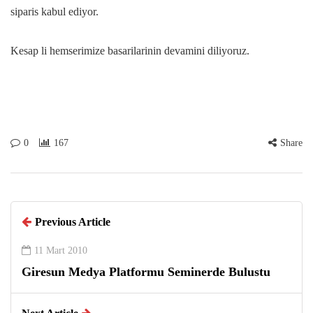
siparis kabul ediyor.
Kesap li hemserimize basarilarinin devamini diliyoruz.
0
167
Share
Previous Article
11 Mart 2010
Giresun Medya Platformu Seminerde Bulustu