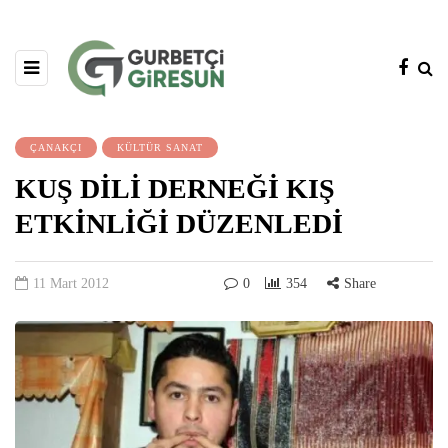
ÇANAKÇI
KÜLTÜR SANAT
KUŞ DİLİ DERNEĞİ KIŞ
ETKİNLİĞİ DÜZENLEDİ
11 Mart 2012
0
354
Share