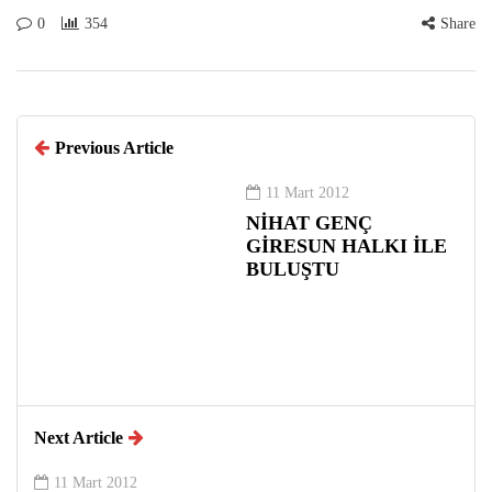
0
354
Share
Previous Article
11 Mart 2012
NİHAT GENÇ
GİRESUN HALKI İLE
BULUŞTU
Next Article
11 Mart 2012