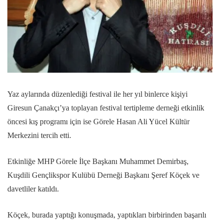
Yaz aylarında düzenlediği festival ile her yıl binlerce kişiyi
Giresun Çanakçı’ya toplayan festival tertipleme derneği etkinlik
öncesi kış programı için ise Görele Hasan Ali Yücel Kültür
Merkezini tercih etti.
Etkinliğe MHP Görele İlçe Başkanı Muhammet Demirbaş,
Kuşdili Gençlikspor Kulübü Derneği Başkanı Şeref Köçek ve
davetliler katıldı.
Köçek, burada yaptığı konuşmada, yaptıkları birbirinden başarılı