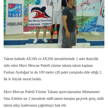
Takım halinde 4X100 ve 4X200 mesafelerinde 2 adet ikincilik
elde eden Mavi Mercan Paletli yüzme takımı takım kaptanı
Furkan Aydoğan’ın da 100 metre çift palet yarışında elde ettiği 2.
lik le büyük moral buldu.
Mavi Mercan Paletli Yüzme Takımı sporcularından Muhammet
Sina Ertekin ise 2 mesafede milli takım barajını geçerek genç milli
takım aday kadrosuna çağrılmayı hak etti.