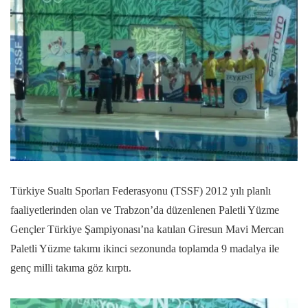
Türkiye Sualtı Sporları Federasyonu (TSSF) 2012 yılı planlı
faaliyetlerinden olan ve Trabzon’da düzenlenen Paletli Yüzme
Gençler Türkiye Şampiyonası’na katılan Giresun Mavi Mercan
Paletli Yüzme takımı ikinci sezonunda toplamda 9 madalya ile
genç milli takıma göz kırptı.