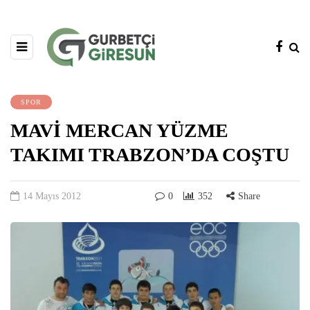
SPOR
MAVİ MERCAN YÜZME
TAKIMI TRABZON’DA COŞTU
14 Mayıs 2012
0
352
Share