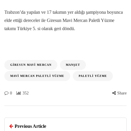
Trabzon’da yapılan ve 17 takımın yer aldığı şampiyona boyunca
elde ettiği dereceler ile Giresun Mavi Mercan Paletli Yüzme
takımı Türkiye 5. si olarak geri döndü.
GIRESUN MAVI MERCAN
MANŞET
MAVI MERCAN PALETLI YÜZME
PALETLI YÜZME
0
352
Share
Previous Article