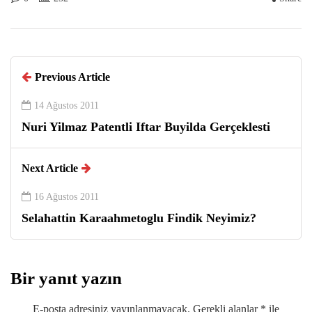
Previous Article
14 Ağustos 2011
Nuri Yilmaz Patentli Iftar Buyilda Gerçeklesti
Next Article
16 Ağustos 2011
Selahattin Karaahmetoglu Findik Neyimiz?
Bir yanıt yazın
E-posta adresiniz yayınlanmayacak.
Gerekli alanlar
*
ile