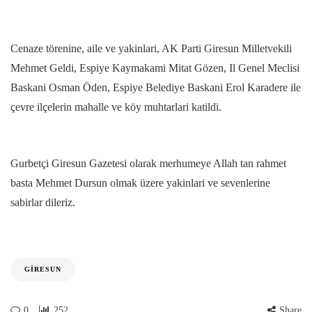
Cenaze törenine, aile ve yakinlari, AK Parti Giresun Milletvekili
Mehmet Geldi, Espiye Kaymakami Mitat Gözen, Il Genel Meclisi
Baskani Osman Öden, Espiye Belediye Baskani Erol Karadere ile
çevre ilçelerin mahalle ve köy muhtarlari katildi.
Gurbetçi Giresun Gazetesi olarak merhumeye Allah tan rahmet
basta Mehmet Dursun olmak üzere yakinlari ve sevenlerine
sabirlar dileriz.
GIRESUN
0
252
Share