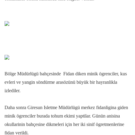
Bölge Müdürlügü bahçesinde Fidan diken minik ögrenciler, kus
evleri ve yangin söndürme arasözünü büyük bir hayranlikla
izlediler.
Daha sonra Giresun Isletme Müdürlügü merkez fidanligina giden
minik ögrenciler burada tohum ekimi yaptilar. Günün anisina
okullarinin bahçesine dikmeleri için her iki sinif ögretmenlerine
fidan verildi.