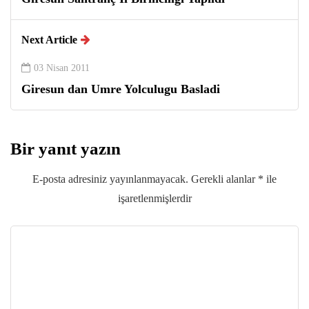
Next Article
03 Nisan 2011
Giresun dan Umre Yolculugu Basladi
Bir yanıt yazın
E-posta adresiniz yayınlanmayacak.
Gerekli alanlar
*
ile
işaretlenmişlerdir