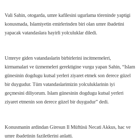
Vali Sahin, otogarda, umre kafilesini ugurlama töreninde yaptigi
konusmada, Islamiyetin emirlerinden biri olan umre ibadetini
yapacak vatandaslara hayirli yolculuklar diledi.
Umreye giden vatandaslarin birbirlerini incitmemeleri,
kirmamalari ve üzmemeleri gerektigine vurgu yapan Sahin, “Islam
günesinin dogdugu kutsal yerleri ziyaret etmek son derece güzel
bir duygudur. Tüm vatandaslarimizin yolculuklarinin iyi
geçmesini diliyorum. Islam günesinin dogdugu kutsal yerleri
ziyaret etmenin son derece güzel bir duygudur” dedi.
Konusmanin ardindan Giresun Il Müftüsü Necati Akkus, hac ve
umre ibadetinin faziletlerini anlatti.