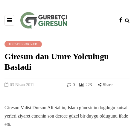
UNCATEGORIZED
Giresun dan Umre Yolculugu
Basladi
03 Nisan 2011
0
223
Share
Giresun Valisi Dursun Ali Sahin, Islam günesinin dogdugu kutsal
yerleri ziyaret etmenin son derece güzel bir duygu oldugunu ifade
etti.