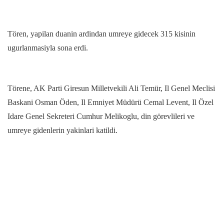
Tören, yapilan duanin ardindan umreye gidecek 315 kisinin
ugurlanmasiyla sona erdi.
Törene, AK Parti Giresun Milletvekili Ali Temür, Il Genel Meclisi
Baskani Osman Öden, Il Emniyet Müdürü Cemal Levent, Il Özel
Idare Genel Sekreteri Cumhur Melikoglu, din görevlileri ve
umreye gidenlerin yakinlari katildi.