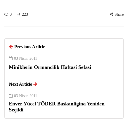
0
223
Share
Previous Article
03 Nisan 2011
Miniklerin Ormancilik Haftasi Sefasi
Next Article
03 Nisan 2011
Enver Yücel TÖDER Baskanligina Yeniden
Seçildi