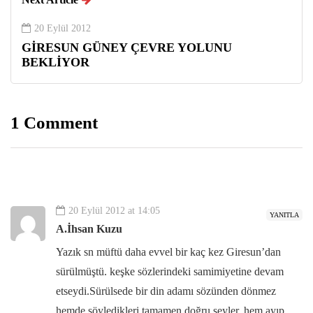
20 Eylül 2012
GİRESUN GÜNEY ÇEVRE YOLUNU
BEKLİYOR
1 Comment
20 Eylül 2012 at 14:05
YANITLA
A.İhsan Kuzu
Yazık sn müftü daha evvel bir kaç kez Giresun’dan
sürülmüştü. keşke sözlerindeki samimiyetine devam
etseydi.Sürülsede bir din adamı sözünden dönmez
hemde söyledikleri tamamen doğru şeyler. hem ayıp