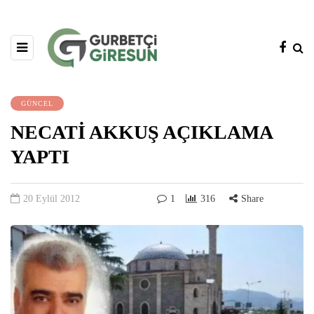
GÜNCEL
NECATİ AKKUŞ AÇIKLAMA
YAPTI
20 Eylül 2012
1
316
Share