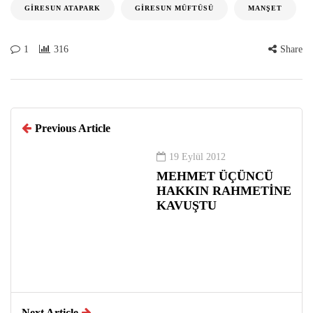
GIRESUN ATAPARK
GIRESUN MÜFTÜSÜ
MANŞET
1
316
Share
Previous Article
19 Eylül 2012
MEHMET ÜÇÜNCÜ
HAKKIN RAHMETİNE
KAVUŞTU
Next Article