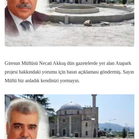
Giresun Müftüsü Necati Akkuş dün gazetelerde yer alan Atapark
projesi hakkındaki yorumu için basın açıklaması göndermiş. Sayın
Müftü biz anladık kendinizi yormayın.