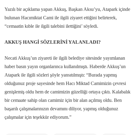
Yazılı bir açıklama yapan Akkuş, Başkan Aksu’yu, Atapark içinde
bulunan Hacımiktat Cami ile ilgili ziyaret ettiğini belirterek,
“cemaatin kıble ile ilgili talebini ilettiğini’ söyledi.
AKKUŞ HANGİ SÖZLERİNİ YALANLADI?
Necati Akkuş’un ziyareti ile ilgili belediye sitesinde yayımlanan
haber basın yayın organlarınca kullanılmıştı. Haberde Akkuş’un
Atapark ile ilgili sözleri şöyle yansıtılmıştı: “Burada yapmış
olduğunuz proje sayesinde hem Hacı Miktad Camimizin çevresi
genişlemiş oldu hem de camimizin güzelliği ortaya çıktı. Kalabalık
bir cemaate sahip olan camimiz için bir alan açılmış oldu. Ben
başarılı çalışmalarınızın devamını diliyor, yapmış olduğunuz
çalışmalar için teşekkür ediyorum.”