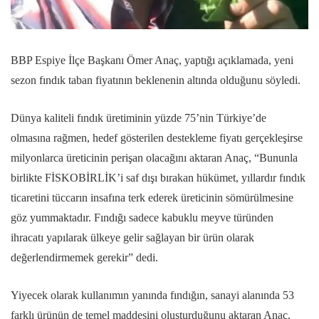
BBP Espiye İlçe Başkanı Ömer Anaç, yaptığı açıklamada, yeni
sezon fındık taban fiyatının beklenenin altında olduğunu söyledi.
Dünya kaliteli fındık üretiminin yüzde 75’nin Türkiye’de
olmasına rağmen, hedef gösterilen destekleme fiyatı gerçekleşirse
milyonlarca üreticinin perişan olacağını aktaran Anaç, “Bununla
birlikte FİSKOBİRLİK’i saf dışı bırakan hükümet, yıllardır fındık
ticaretini tüccarın insafına terk ederek üreticinin sömürülmesine
göz yummaktadır. Fındığı sadece kabuklu meyve türünden
ihracatı yapılarak ülkeye gelir sağlayan bir ürün olarak
değerlendirmemek gerekir” dedi.
Yiyecek olarak kullanımın yanında fındığın, sanayi alanında 53
farklı ürünün de temel maddesini oluşturduğunu aktaran Anaç,