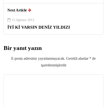
Next Article
15 Ağustos 2012
İYİ Kİ VARSIN DENİZ YILDIZI
Bir yanıt yazın
E-posta adresiniz yayınlanmayacak.
Gerekli alanlar
*
ile
işaretlenmişlerdir