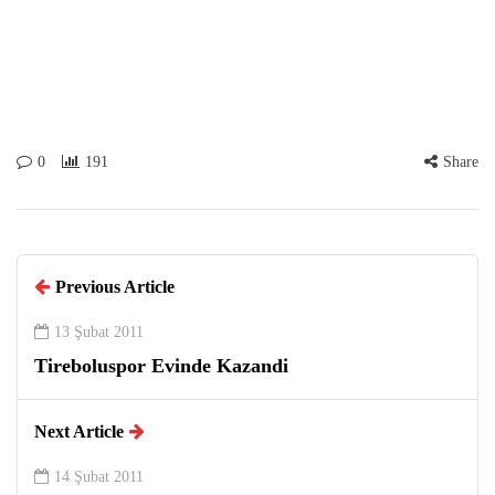
0
191
Share
Previous Article
13 Şubat 2011
Tireboluspor Evinde Kazandi
Next Article
14 Şubat 2011