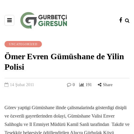
UNCATEGORIZED
Ömer Evren Gümüshane de Yilin
Polisi
14 Şubat 2011
0
191
Share
Görev yaptigi Gümüshane ilinde çalismalarinda gösterdigi disipli
ve özverili gayretlerinden dolayi, Gümüshane Valisi Enver
Salihoglu ve Il Emniyet Müdürü Kamil Sanli tarafindan Takdir ve
Tesekkür belgesiyle ödüllendirilen Alucra Gürbulak Köyü